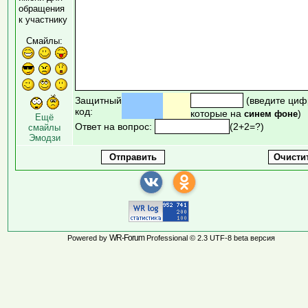
обращения
к участнику
Смайлы:
Защитный
(введите циф
код:
которые на
)
синем фоне
Ещё
Ответ на вопрос:
(2+2=?)
смайлы
Эмодзи
WR-Forum
Powered by
Professional © 2.3 UTF-8 beta версия