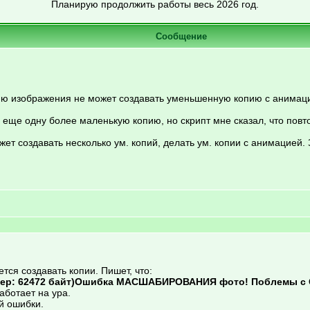
Планирую продолжить работы весь 2026 год.
Сообщение
ю изображения не может создавать уменьшенную копию с анимацие
л еще одну более маленькую копию, но скрипт мне сказал, что повт
жет создавать несколько ум. копий, делать ум. копии с анимацией.
ся создавать копии. Пишет, что:
мер: 62472 байт)Ошибка МАСШАБИРОВАНИЯ фото! Поблемы с 
ботает на ура.
й ошибки.