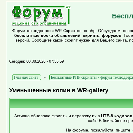
Беспл
Форум техподдержки WR-Скриптов на php. Обсуждаем: основ
бесплатные доски объявлений
,
скрипты форумов
, Гос
версий. Сообщите какой скрипт нужен для Вашего сайта, 
Сегодня: 08.08.2026 - 07:55:59
»
Главная сайта
Бесплатные PHP скрипты - форум техподдер
Уменьшенные копии в WR-gallery
Активно обновляю скрипты и перевожу их в
UTF-8 кодиров
сайт! В ближайшее вр
На форуме, пожалуйста, пишите ч