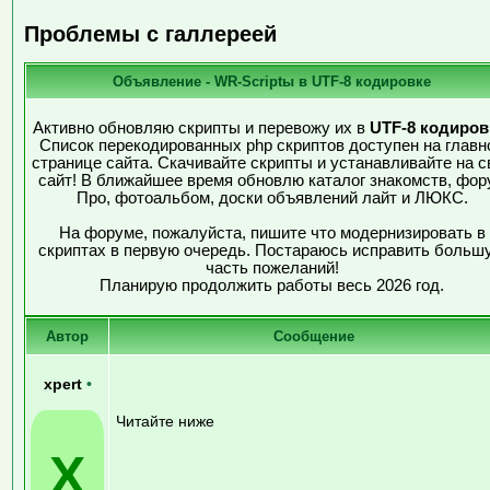
Проблемы с галлереей
Объявление - WR-Scriptы в UTF-8 кодировке
Активно обновляю скрипты и перевожу их в
UTF-8 кодиров
Список перекодированных php скриптов доступен на главн
странице сайта. Скачивайте скрипты и устанавливайте на с
сайт! В ближайшее время обновлю каталог знакомств, фор
Про, фотоальбом, доски объявлений лайт и ЛЮКС.
На форуме, пожалуйста, пишите что модернизировать в
скриптах в первую очередь. Постараюсь исправить больш
часть пожеланий!
Планирую продолжить работы весь 2026 год.
Автор
Сообщение
xpert
•
Читайте ниже
X