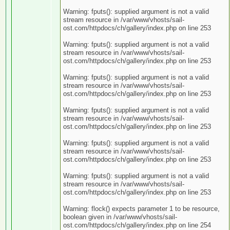
Warning: fputs(): supplied argument is not a valid
stream resource in /var/www/vhosts/sail-
ost.com/httpdocs/ch/gallery/index.php on line 253
Warning: fputs(): supplied argument is not a valid
stream resource in /var/www/vhosts/sail-
ost.com/httpdocs/ch/gallery/index.php on line 253
Warning: fputs(): supplied argument is not a valid
stream resource in /var/www/vhosts/sail-
ost.com/httpdocs/ch/gallery/index.php on line 253
Warning: fputs(): supplied argument is not a valid
stream resource in /var/www/vhosts/sail-
ost.com/httpdocs/ch/gallery/index.php on line 253
Warning: fputs(): supplied argument is not a valid
stream resource in /var/www/vhosts/sail-
ost.com/httpdocs/ch/gallery/index.php on line 253
Warning: fputs(): supplied argument is not a valid
stream resource in /var/www/vhosts/sail-
ost.com/httpdocs/ch/gallery/index.php on line 253
Warning: flock() expects parameter 1 to be resource,
boolean given in /var/www/vhosts/sail-
ost.com/httpdocs/ch/gallery/index.php on line 254