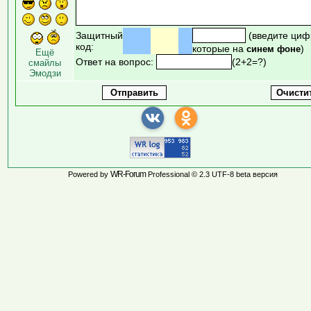
Защитный
(введите циф
код:
которые на
)
синем фоне
Ещё
Ответ на вопрос:
(2+2=?)
смайлы
Эмодзи
WR-Forum
Powered by
Professional © 2.3 UTF-8 beta версия