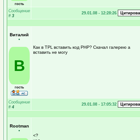
гость
Сообщение
29.01.08 - 12:28:26
#
3
Виталий
•
Как в TPL вставить код PHP? Скачал галерею а
вставить не могу
В
гость
Сообщение
29.01.08 - 17:05:32
#
4
Rootman
•
<?