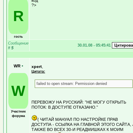
код
?>
R
гость
Сообщение
30.01.08 - 05:45:41
#
5
WR
•
xpert
,
Цитата:
failed to open stream: Permission denied
W
ПЕРЕВОЖУ НА РУССКИЙ: "НЕ МОГУ ОТКРЫТЬ
ПОТОК: В ДОСТУПЕ ОТКАЗАНО."
Участник
форума
( ЧИТАЙ МАНУАЛ ПО НАСТРОЙКЕ ПРАВ
ДОСТУПА - ССЫЛКА НА ГЛАВНОЙ ЭТОГО САЙТА, 
ТАКЖЕ ВО ВСЕХ 30-И РЕАДМИШКАХ К МОИМ