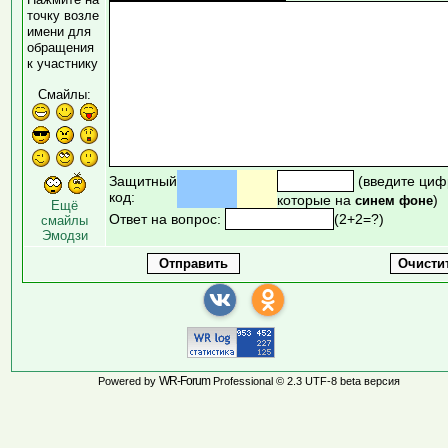
точку возле
имени для
обращения
к участнику
Смайлы:
Защитный
(введите циф
код:
которые на
)
синем фоне
Ещё
Ответ на вопрос:
(2+2=?)
смайлы
Эмодзи
WR-Forum
Powered by
Professional © 2.3 UTF-8 beta версия