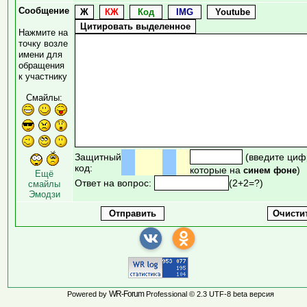
Сообщение
Нажмите на
точку возле
имени для
обращения
к участнику
Смайлы:
Защитный
(введите циф
код:
которые на
)
синем фоне
Ещё
Ответ на вопрос:
(2+2=?)
смайлы
Эмодзи
WR-Forum
Powered by
Professional © 2.3 UTF-8 beta версия