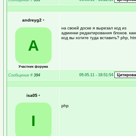
andreyg2
•
на своей доске я вырезал код из
админки редактирования блоков. как
код вы хотите туда вставить? php, ht
A
Участник форума
09.05.11 - 18:51:54
Сообщение
#
394
isa05
•
php
I