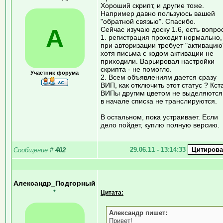
Хороший скрипт, и другие тоже.
Например давно пользуюсь вашей
"обратной связью". Спасибо.
А
Сейчас изучаю доску 1.6, есть вопро
1. регистрация проходит нормально,
при авторизации требует "активацию
хотя письма с кодом активации не
приходили. Варьировал настройки
скрипта - не помогло.
Участник форума
2. Всем объявлениям дается сразу
ВИП, как отключить этот статус ? Кст
ВИПы другим цветом не выделяются
в начале списка не транслируются.
В остальном, пока устраивает. Если
дело пойдет, куплю полную версию.
29.06.11 - 13:14:33
Сообщение
#
402
Александр_Подгорный
•
Цитата:
Александр пишет:
Привет!