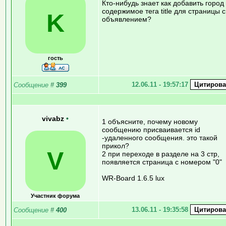
Кто-нибудь знает как добавить город
содержимое тега title для страницы с
K
объявлением?
гость
12.06.11 - 19:57:17
Сообщение
#
399
vivabz
•
1 объясните, почему новому
сообщению присваивается id
-удаленного сообщения. это такой
прикол?
V
2 при переходе в разделе на 3 стр,
появляется страница с номером "0"
WR-Board 1.6.5 lux
Участник форума
13.06.11 - 19:35:58
Сообщение
#
400