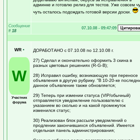
админке и готовлю релиз для тестов. Уже совсем ч
чуть осталось подождать готовой версии доски.
Сообщение
07.10.08 - 09:47:09
#
18
WR
•
ДОРАБОТАНО с 07.10.08 по 12.10.08 г.
27) Сделал и окончательно оформить 3 скина в
разных цветовых решениях (R-G-B);
W
28) Исправил ошибку, возникающую при переносе
объявления в другую рубрику. "В 10-20-ке последн
данное объявление также обновляется;
29) Теперь при измении статуса (VIP/обычный)
Участник
отправляется уведомление пользователю с
форума
указанием во сколько и на какой промежуток
изменился статус;
30) Реализован блок рассыли уведомлений о
продлении закончившихся объявлений. Имеется
отдельная панель администрирования;