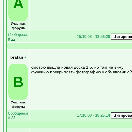
A
Участник
форума
Сообщение
15.10.08 - 13:56:26
#
22
bratan
•
смотрю вышла новая доска 1.5, но там не вижу
функцию прекриплять фотографию к объявлению?
B
Участник
форума
Сообщение
17.10.08 - 18:26:14
#
23