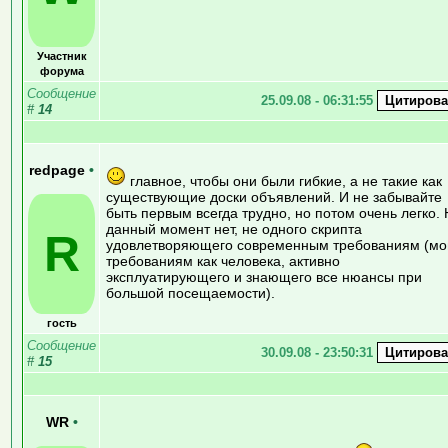
Участник
форума
Сообщение
25.09.08 - 06:31:55
#
14
redpage
•
главное, чтобы они были гибкие, а не такие как
существующие доски объявлений. И не забывайте
быть первым всегда трудно, но потом очень легко.
данный момент нет, не одного скрипта
R
удовлетворяющего современным требованиям (м
требованиям как человека, активно
эксплуатирующего и знающего все нюансы при
большой посещаемости).
гость
Сообщение
30.09.08 - 23:50:31
#
15
WR
•