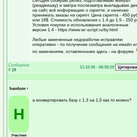
Сегодня собираю релиз, подготавливаю мануал
(реадмишку) и завтра-послезавтра выкладываю де
на сайт, всё информацию о скрипте, и начинаю
принимать заказы на скрипт. Цена скрипта - 450 ру
или 18$. Стоимость обновления с 1.4 до 1.5 - 250 р
Условия покупки и использования аналогичные
версии 1.4 - https://www.wr-script.ru/by.html
Любые замеченные недоработки исправляю
оперативно - по получении сообщения на емайл и
по замечаниям, оставленными здесь - на форуме.
Сообщение
13.10.08 - 08:58:29
#
19
hardom
•
а конвертировать базу с 1,3 на 1,5 как то можно?
H
Участник