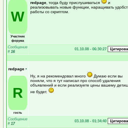
redpage
, тогда буду прислушиваться
и
реализовывать новые функции, наращивать удобст
W
работы со скриптом.
Участник
форума
Сообщение
01.10.08 - 06:30:27
#
16
redpage
•
Ну, я на рекомендовал много
Думаю если вы
поняли, что я тут написал про способ удаления
объявлений и если реализуете цены вашему дети
R
не будет.
гость
Сообщение
03.10.08 - 01:34:40
#
17