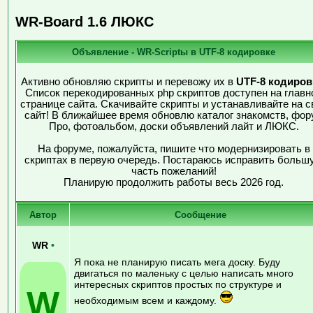
WR-Board 1.6 ЛЮКС
Объявление - WR-Scriptы в UTF-8 кодировке
Активно обновляю скрипты и перевожу их в
UTF-8 кодиров
Список перекодированных php скриптов доступен на главн
странице сайта. Скачивайте скрипты и устанавливайте на с
сайт! В ближайшее время обновлю каталог знакомств, фор
Про, фотоальбом, доски объявлений лайт и ЛЮКС.
На форуме, пожалуйста, пишите что модернизировать в
скриптах в первую очередь. Постараюсь исправить больш
часть пожеланий!
Планирую продолжить работы весь 2026 год.
Автор
Сообщение
WR
•
Я пока не планирую писать мега доску. Буду
двигаться по маленьку с целью написать много
интересных скриптов простых по структуре и
W
необходимым всем и каждому.