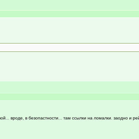
евой... вроде, в безопастности... там ссылки на ломалки. заодно и р