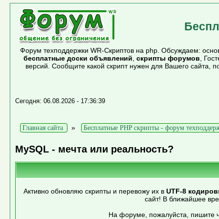
Беспл
Форум техподдержки WR-Скриптов на php. Обсуждаем: основ
бесплатные доски объявлений
,
скрипты форумов
, Гос
версий. Сообщите какой скрипт нужен для Вашего сайта, 
Сегодня: 06.08.2026 - 17:36:39
»
Главная сайта
Бесплатные PHP скрипты - форум техподдер
MySQL - мечта или реальность?
Активно обновляю скрипты и перевожу их в
UTF-8 кодиров
сайт! В ближайшее вр
На форуме, пожалуйста, пишите ч