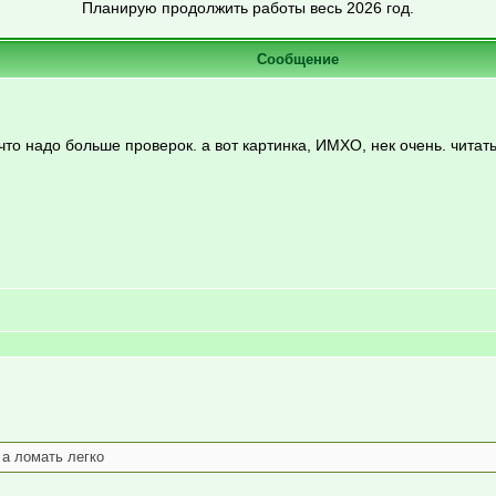
Планирую продолжить работы весь 2026 год.
Сообщение
 что надо больше проверок. а вот картинка, ИМХО, нек очень. читать
 а ломать легко