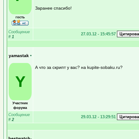
Заранее спасибо!
гость
Сообщение
27.03.12 - 15:45:57
#
1
yamastak
•
А что за скрипт у вас? на kupite-sobaku.ru?
Y
Участник
форума
Сообщение
29.03.12 - 13:29:51
#
2
bestwatch-