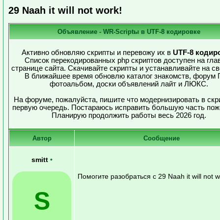
29 Naah it will not work!
Объявление - WR-Scriptы в UTF-8 кодировке
Активно обновляю скрипты и перевожу их в
UTF-8 кодир
Список перекодированных php скриптов доступен на гла
странице сайта. Скачивайте скрипты и устанавливайте на св
В ближайшее время обновлю каталог знакомств, форум 
фотоальбом, доски объявлений лайт и ЛЮКС.
На форуме, пожалуйста, пишите что модернизировать в скр
первую очередь. Постараюсь исправить большую часть пож
Планирую продолжить работы весь 2026 год.
Автор
Сообщение
smitt
•
Помогите разобраться с 29 Naah it will not w
S