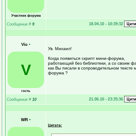
Участник форума
18.04.10 - 10:39:32
Сообщение
#
9
Vic
•
Ув. Михаил!
Когда появиться скрипт мини-форума,
работающий без библиотеки, а со своим ф
V
как Вы писали в сопроводительном тексте 
форума ?
гость
21.06.10 - 23:35:36
Сообщение
#
10
WR
•
Цитата: