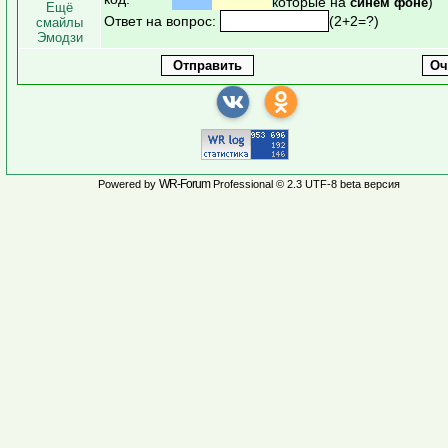
которые на
)
синем фоне
Ещё
Ответ на вопрос:
(2+2=?)
смайлы
Эмодзи
WR-Forum
Powered by
Professional © 2.3 UTF-8 beta версия