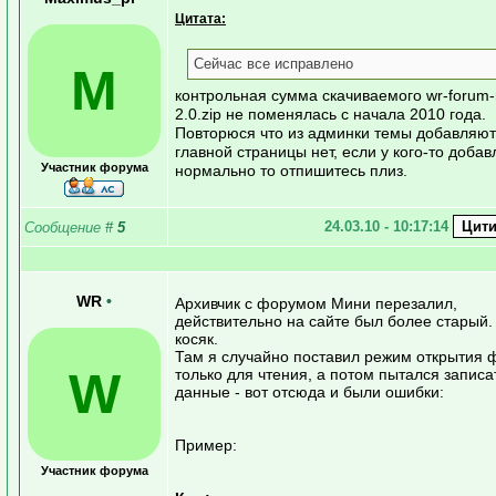
Цитата:
Сейчас все исправлено
M
контрольная сумма скачиваемого wr-forum-m
2.0.zip не поменялась с начала 2010 года.
Повторюся что из админки темы добавляют
главной страницы нет, если у кого-то доба
Участник форума
нормально то отпишитесь плиз.
24.03.10 - 10:17:14
Сообщение
#
5
WR
•
Архивчик с форумом Мини перезалил,
действительно на сайте был более старый.
косяк.
Там я случайно поставил режим открытия 
W
только для чтения, а потом пытался записа
данные - вот отсюда и были ошибки:
Пример:
Участник форума