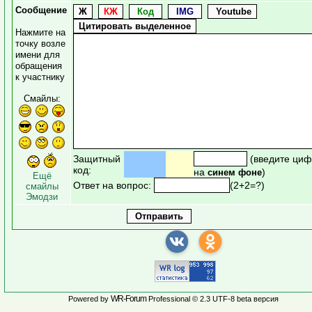
Сообщение
Нажмите на
точку возле
имени для
обращения
к участнику
Смайлы:
Защитный
(введите циф
код:
на
)
синем фоне
Ещё
Ответ на вопрос:
(2+2=?)
смайлы
Эмодзи
WR-Forum
Powered by
Professional © 2.3 UTF-8 beta версия