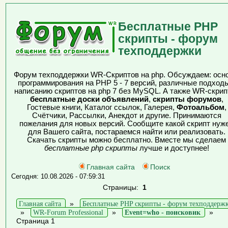
Бесплатные PHP
скрипты - форум
техподдержки
Форум техподдержки WR-Скриптов на php. Обсуждаем: осн
программирования на PHP 5 - 7 версий, различные подходы
написанию скриптов на php 7 без MySQL. А также WR-скрип
бесплатные доски объявлений
,
скрипты форумов
,
Гостевые книги, Каталог ссылок, Галерея,
Фотоальбом
,
Счётчики, Рассылки, Анекдот и другие. Принимаются
пожелания для новых версий. Сообщите какой скрипт нуж
для Вашего сайта, постараемся найти или реализовать.
Скачать скрипты можно бесплатно. Вместе мы сделаем
бесплатные php скрипты
лучше и доступнее!
Главная сайта
Поиск
Сегодня: 10.08.2026 - 07:59:31
Страницы:
1
Главная сайта
»
Бесплатные PHP скрипты - форум техподдерж
»
WR-Forum Professional
»
Event=who - поисковик
»
Страница 1