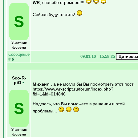
WR
, спасибо огромное!!!!
Сейчас буду тестить!
S
Участник
форума
Сообщение
09.01.10 - 15:58:25
#
6
Sco-R-
piO
•
Михаил
, а не могли бы Вы посмотреть этот пост:
https://www.wr-script.ru/forum/index.php?
fid=1&id=014846
S
Надеюсь, что Вы поможете в решении и этой
проблемы...
Участник
форума