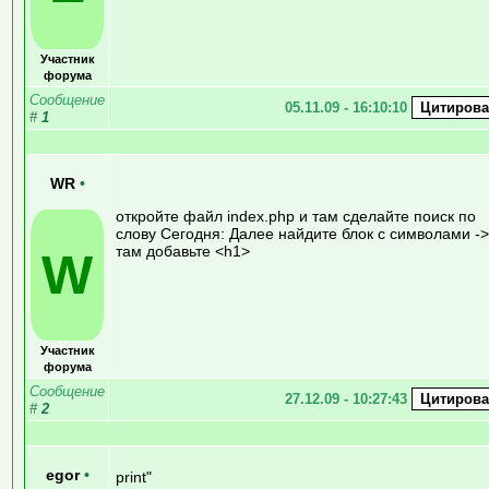
Участник
форума
Сообщение
05.11.09 - 16:10:10
#
1
WR
•
откройте файл index.php и там сделайте поиск по
слову Сегодня: Далее найдите блок с символами ->
там добавьте <h1>
W
Участник
форума
Сообщение
27.12.09 - 10:27:43
#
2
egor
•
print"