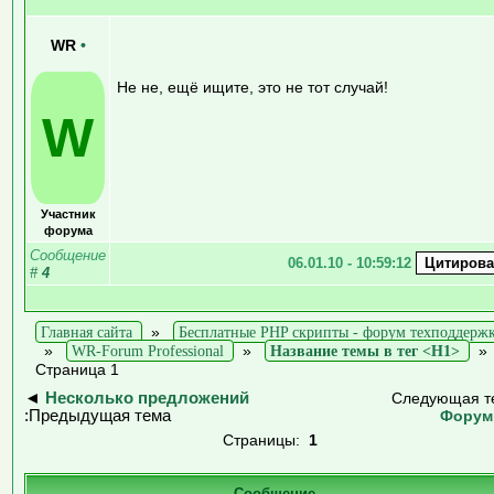
WR
•
Не не, ещё ищите, это не тот случай!
W
Участник
форума
Сообщение
06.01.10 - 10:59:12
#
4
Главная сайта
»
Бесплатные PHP скрипты - форум техподдерж
»
WR-Forum Professional
»
Название темы в тег <H1>
Страница 1
◄
Несколько предложений
Следующая т
:Предыдущая тема
Форум
Страницы:
1
Сообщение