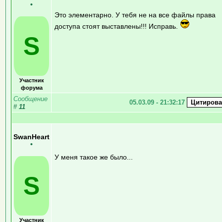
•
Это элементарно. У тебя не на все файлы права
доступа стоят выставлены!!! Исправь.
S
Участник
форума
Сообщение
05.03.09 - 21:32:17
#
11
SwanHeart
•
У меня такое же было...
S
Участник