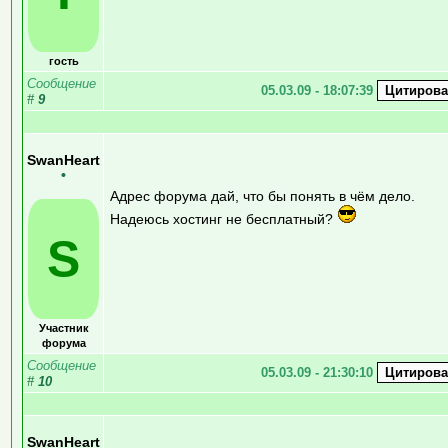
гость
Сообщение
05.03.09 - 18:07:39
#
9
SwanHeart
•
Адрес форума дай, что бы понять в чём дело.
Надеюсь хостинг не бесплатный?
S
Участник
форума
Сообщение
05.03.09 - 21:30:10
#
10
SwanHeart