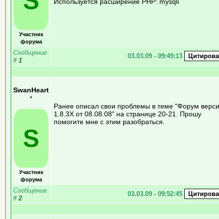
S
Используется расширение PHP: mysqli
Участник
форума
Сообщение
03.03.09 - 09:49:13
#
1
SwanHeart
•
Ранее описал свои проблемы в теме "Форум верс
1.8.3Х от 08.08.08" на странице 20-21. Прошу
помогите мне с этим разобраться.
S
Участник
форума
Сообщение
03.03.09 - 09:52:45
#
2