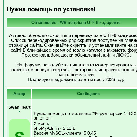
Нужна помощь по установке!
Объявление - WR-Scriptы в UTF-8 кодировке
Активно обновляю скрипты и перевожу их в
UTF-8 кодиров
Список перекодированных php скриптов доступен на главн
странице сайта. Скачивайте скрипты и устанавливайте на с
сайт! В ближайшее время обновлю каталог знакомств, фор
Про, фотоальбом, доски объявлений лайт и ЛЮКС.
На форуме, пожалуйста, пишите что модернизировать в
скриптах в первую очередь. Постараюсь исправить больш
часть пожеланий!
Планирую продолжить работы весь 2026 год.
Автор
Сообщение
SwanHeart
•
Нужна помощь по установке "Форум версии 1.8.3Х
08.08.08"
У меня:
phpMyAdmin - 2.11.1
Версия MySQL-клиента: 5.0.45