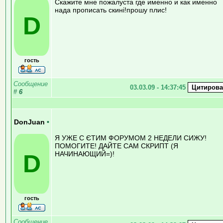
Скажите мне пожалуста где именно и как именно
нада прописать скині!прошу плис!
D
гость
Сообщение
03.03.09 - 14:37:45
#
6
DonJuan
•
Я УЖЕ С ЄТИМ ФОРУМОМ 2 НЕДЕЛИ СИЖУ!
ПОМОГИТЕ! ДАЙТЕ САМ СКРИПТ (Я
D
НАЧИНАЮЩИЙ=)!
гость
Сообщение