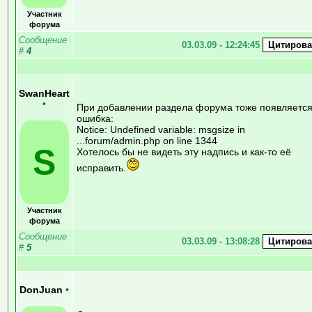
Участник
форума
Сообщение
03.03.09 - 12:24:45
#
4
SwanHeart
•
При добавлении раздела форума тоже появляетс
ошибка:
Notice: Undefined variable: msgsize in
...forum/admin.php on line 1344
S
Хотелось бы не видеть эту надпись и как-то её
исправить.
Участник
форума
Сообщение
03.03.09 - 13:08:28
#
5
DonJuan
•