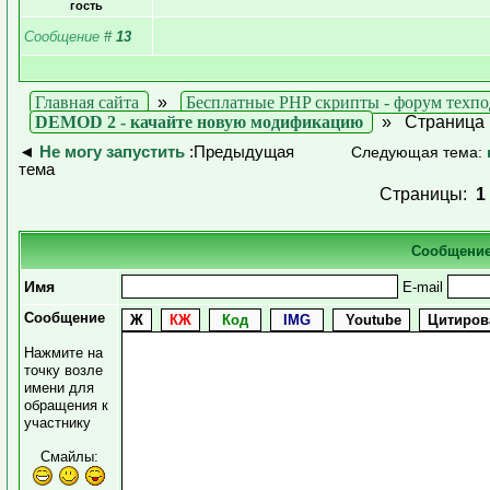
гость
Сообщение
#
13
Главная сайта
»
Бесплатные PHP скрипты - форум техп
DEMOD 2 - качайте новую модификацию
»
Страница 
◄
Не могу запустить
:Предыдущая
Следующая тема:
тема
Страницы:
1
Сообщени
Имя
E-mail
Сообщение
Нажмите на
точку возле
имени для
обращения к
участнику
Смайлы: