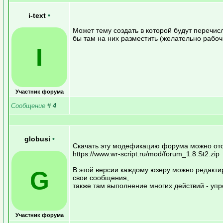
i-text
•
Может тему создать в которой будут перечи
бы там на них разместить (желательно рабоч
I
Участник форума
Сообщение
#
4
globusi
•
Скачать эту модефикацию форума можно от
https://www.wr-script.ru/mod/forum_1.8.St2.zip
В этой версии каждому юзеру можно редакти
G
свои сообщения,
также там выполнение многих действий - уп
Участник форума