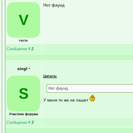
Нот фаунд
V
гость
Сообщение
#
2
singl
•
Цитата:
S
Нот фаунд
У меня то же не пашет
Участник форума
Сообщение
#
3