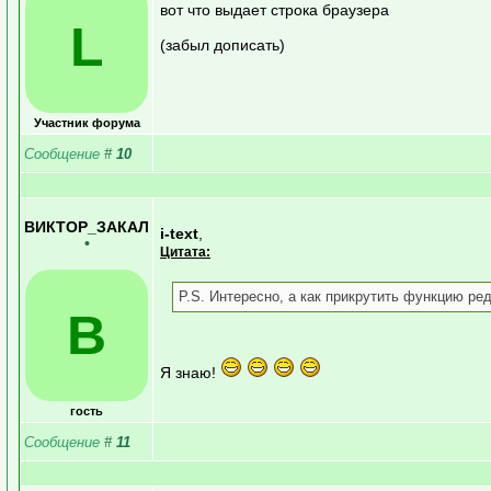
вот что выдает строка браузера
L
(забыл дописать)
Участник форума
Сообщение
#
10
ВИКТОР_ЗАКАЛ
i-text
,
•
Цитата:
P.S. Интересно, а как прикрутить функцию ре
В
Я знаю!
гость
Сообщение
#
11