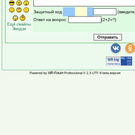
Защитный код:
(введите
Ответ на вопрос:
(2+2=?)
Ещё смайлы
Эмодзи
WR-Forum
Powered by
Professional © 2.3 UTF-8 beta версия