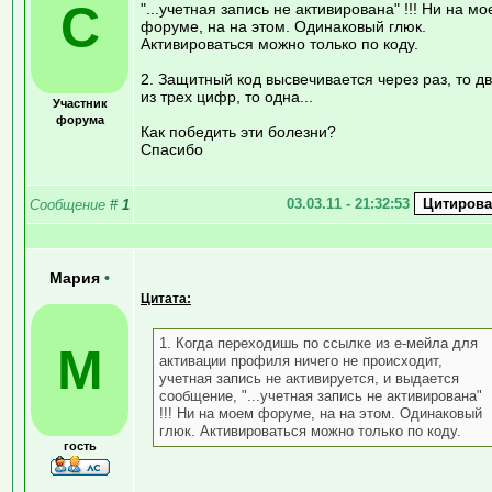
C
"...учетная запись не активирована" !!! Ни на м
форуме, на на этом. Одинаковый глюк.
Активироваться можно только по коду.
2. Защитный код высвечивается через раз, то д
из трех цифр, то одна...
Участник
форума
Как победить эти болезни?
Спасибо
03.03.11 - 21:32:53
Сообщение
#
1
Мария
•
Цитата:
1. Когда переходишь по ссылке из е-мейла для
М
активации профиля ничего не происходит,
учетная запись не активируется, и выдается
сообщение, "...учетная запись не активирована"
!!! Ни на моем форуме, на на этом. Одинаковый
глюк. Активироваться можно только по коду.
гость