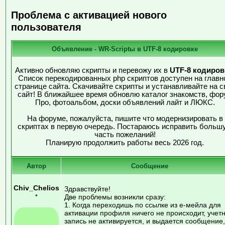
Проблема с активацией нового
пользователя
Объявление - WR-Scriptы в UTF-8 кодировке
Активно обновляю скрипты и перевожу их в
UTF-8 кодиров
Список перекодированных php скриптов доступен на главн
странице сайта. Скачивайте скрипты и устанавливайте на с
сайт! В ближайшее время обновлю каталог знакомств, фор
Про, фотоальбом, доски объявлений лайт и ЛЮКС.
На форуме, пожалуйста, пишите что модернизировать в
скриптах в первую очередь. Постараюсь исправить больш
часть пожеланий!
Планирую продолжить работы весь 2026 год.
Автор
Сообщение
Chiv_Chelios
Здравствуйте!
•
Две проблемы возникли сразу:
1. Когда переходишь по ссылке из е-мейла для
активации профиля ничего не происходит, учет
запись не активируется, и выдается сообщение,