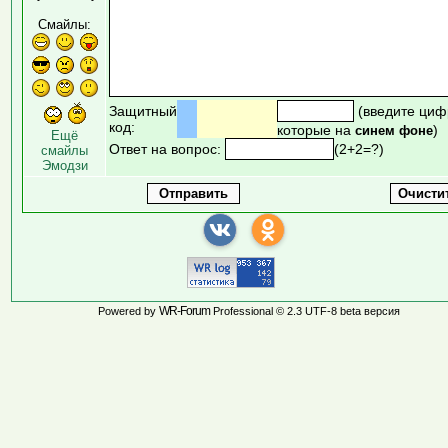
Смайлы:
Защитный
(введите циф
код:
которые на
)
синем фоне
Ещё
Ответ на вопрос:
(2+2=?)
смайлы
Эмодзи
WR-Forum
Powered by
Professional © 2.3 UTF-8 beta версия