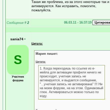
Такая же проблема, из-за этого некоторые так и
активируются. Как исправить, помогите,
пожалуйста.
06.03.11 - 16:37:19
Сообщение
#
2
sania74
•
Цитата:
Мария пишет:
S
Цитата:
1. Когда переходишь по ссылке из е-
мейла для активации профиля ничего не
происходит, учетная запись не
Участник
активируется, и выдается сообщение,
форума
"...учетная запись не активирована" !!! Ни
на моем форуме, на на этом. Одинаковый
глюк. Активироваться можно только по
коду.