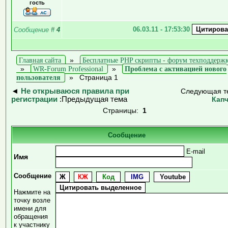
гость
06.03.11 - 17:53:30
Сообщение
#
4
Главная сайта
»
Бесплатные PHP скрипты - форум техподдерж
»
WR-Forum Professional
»
Проблема с активацией нового
пользователя
»
Страница 1
◄
Не открываюся правила при
Следующая т
регистрации
:Предыдущая тема
Кап
Страницы:
1
Сообщение
E-mail
Имя
Сообщение
Нажмите на
точку возле
имени для
обращения
к участнику