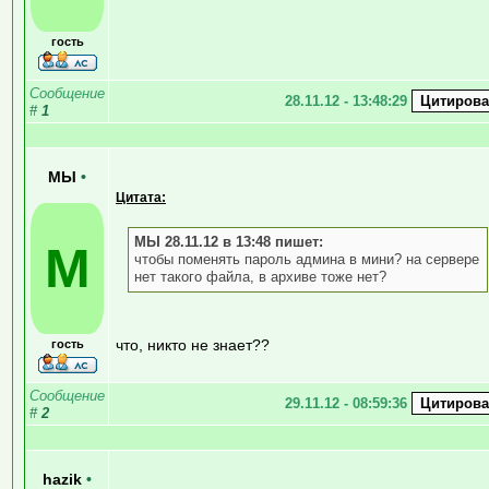
гость
Сообщение
28.11.12 - 13:48:29
#
1
МЫ
•
Цитата:
МЫ 28.11.12 в 13:48 пишет:
М
чтобы поменять пароль админа в мини? на сервере
нет такого файла, в архиве тоже нет?
что, никто не знает??
гость
Сообщение
29.11.12 - 08:59:36
#
2
hazik
•