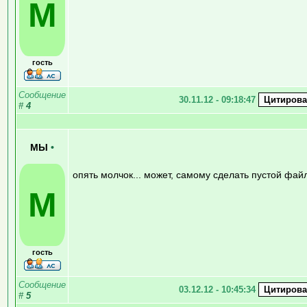
М
гость
Сообщение
30.11.12 - 09:18:47
#
4
МЫ
•
опять молчок... может, самому сделать пустой фай
М
гость
Сообщение
03.12.12 - 10:45:34
#
5