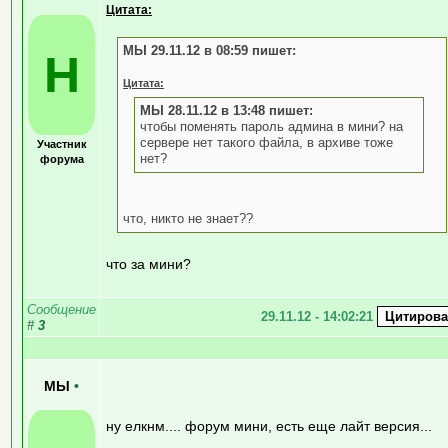
Цитата:
МЫ 29.11.12 в 08:59 пишет:
H
Цитата:
МЫ 28.11.12 в 13:48 пишет:
чтобы поменять пароль админа в мини? на
сервере нет такого файла, в архиве тоже
Участник
нет?
форума
что, никто не знает??
что за мини?
Сообщение
29.11.12 - 14:02:21
#
3
МЫ
•
ну елкнм.... форум мини, есть еще лайт версия...