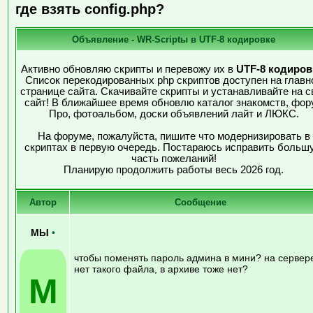
где взять config.php?
Объявление - WR-Scriptы в UTF-8 кодировке
Активно обновляю скрипты и перевожу их в
UTF-8 кодиров
Список перекодированных php скриптов доступен на главн
странице сайта. Скачивайте скрипты и устанавливайте на с
сайт! В ближайшее время обновлю каталог знакомств, фор
Про, фотоальбом, доски объявлений лайт и ЛЮКС.
На форуме, пожалуйста, пишите что модернизировать в
скриптах в первую очередь. Постараюсь исправить больш
часть пожеланий!
Планирую продолжить работы весь 2026 год.
Автор
Сообщение
МЫ
•
чтобы поменять пароль админа в мини? на сервер
нет такого файла, в архиве тоже нет?
М