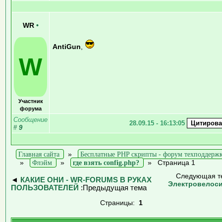
WR
•
AntiGun
,
W
Участник
форума
Сообщение
28.09.15 - 16:13:05
#
9
Главная сайта
»
Бесплатные PHP скрипты - форум техподдерж
»
Флэйм
»
где взять config.php?
»
Страница 1
Следующая т
◄
КАКИЕ ОНИ - WR-FORUMS В РУКАХ
Электровелос
ПОЛЬЗОВАТЕЛЕЙ
:Предыдущая тема
Страницы:
1