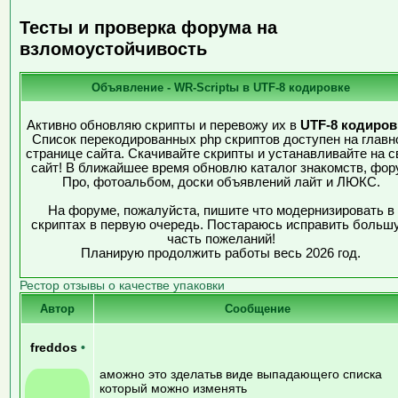
Тесты и проверка форума на
взломоустойчивость
Объявление - WR-Scriptы в UTF-8 кодировке
Активно обновляю скрипты и перевожу их в
UTF-8 кодиров
Список перекодированных php скриптов доступен на главн
странице сайта. Скачивайте скрипты и устанавливайте на с
сайт! В ближайшее время обновлю каталог знакомств, фор
Про, фотоальбом, доски объявлений лайт и ЛЮКС.
На форуме, пожалуйста, пишите что модернизировать в
скриптах в первую очередь. Постараюсь исправить больш
часть пожеланий!
Планирую продолжить работы весь 2026 год.
Рестор отзывы о качестве упаковки
Автор
Сообщение
freddos
•
аможно это зделатьв виде выпадающего списка
который можно изменять