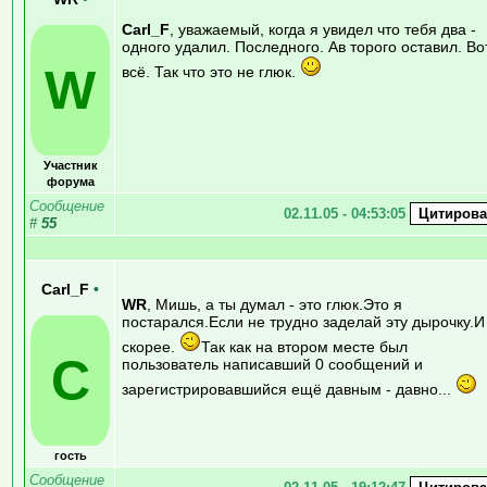
Carl_F
, уважаемый, когда я увидел что тебя два -
одного удалил. Последного. Ав торого оставил. Во
W
всё. Так что это не глюк.
Участник
форума
Сообщение
02.11.05 - 04:53:05
#
55
Carl_F
•
WR
, Мишь, а ты думал - это глюк.Это я
постарался.Если не трудно заделай эту дырочку.И
скорее.
Так как на втором месте был
C
пользователь написавший 0 сообщений и
зарегистрировавшийся ещё давным - давно...
гость
Сообщение