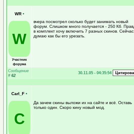
WR
•
вчера посмотрел сколько будет занимать новый
форум. Слишком много получается - 250 Кб. Прав
в комплект хочу включить 7 разных скинов. Сейчас
W
думаю как бы его урезать.
Участник
форума
Сообщение
30.11.05 - 04:35:54
#
62
Carl_F
•
Да зачем скины выложи их на сайте и всё. Оставь
только один. Скоро кину новый мод.
C