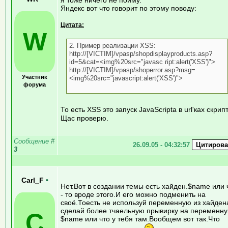
Яндекс вот что говорит по этому поводу:
Цитата:
W
2. Пример реализации XSS:
http://[VICTIM]/vpasp/shopdisplayproducts.asp?
id=5&cat=<img%20src="javasc ript:alert('XSS')">
http://[VICTIM]/vpasp/shoperror.asp?msg=
Участник
<img%20src="javascript:alert('XSS')">
форума
То есть XSS это запуск JavaScripta в url'ках скрип
Щас проверю.
Сообщение
#
26.09.05 - 04:32:57
3
Carl_F
•
Нет.Вот в создании темы есть хайден.$name или 
- то вроде этого.И его можно подменить на
своё.Тоесть не используй переменную из хайден
сделай более тчаельную прывирку на переменн
C
$name или что у тебя там.Вообщем вот так.Что