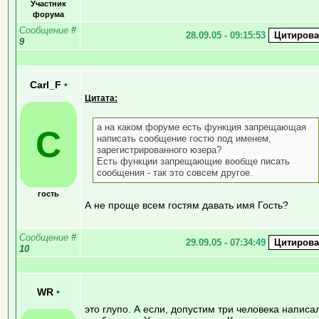
Участник
форума
Сообщение
#
28.09.05 - 09:15:53
9
Carl_F
•
Цитата:
а на каком форуме есть функция запрещающая
C
написать сообщение гостю под именем,
зарегистрированного юзера?
Есть функции запрещающие вообще писать
сообщения - так это совсем другое.
гость
А не проще всем гостям давать имя Гость?
Сообщение
#
29.09.05 - 07:34:49
10
WR
•
это глупо. А если, допустим три человека написа