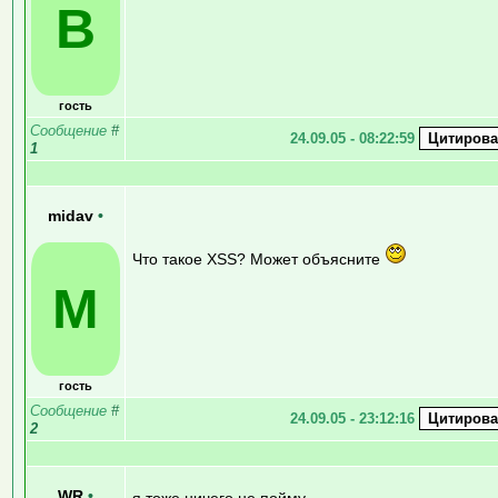
B
гость
Сообщение
#
24.09.05 - 08:22:59
1
midav
•
Что такое XSS? Может объясните
M
гость
Сообщение
#
24.09.05 - 23:12:16
2
WR
•
я тоже ничего не пойму.