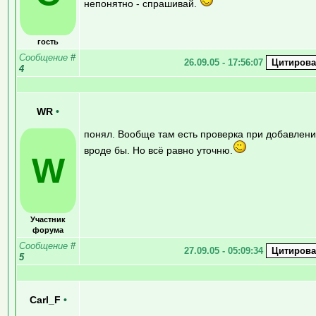
непонятно - спрашивай.
гость
Сообщение
#
26.09.05 - 17:56:07
4
WR
•
понял. Вообще там есть проверка при добавлен
вроде бы. Но всё равно уточню.
W
Участник
форума
Сообщение
#
27.09.05 - 05:09:34
5
Carl_F
•