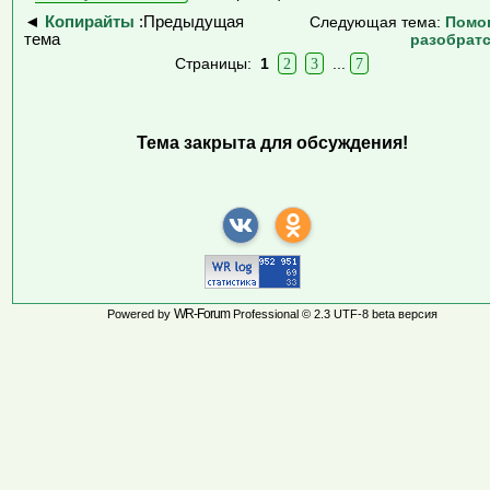
◄
Копирайты
:Предыдущая
Следующая тема:
Помо
тема
разобрат
Страницы:
1
2
3
...
7
Тема закрыта для обсуждения!
WR-Forum
Powered by
Professional © 2.3 UTF-8 beta версия