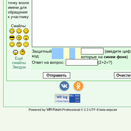
точку возле
имени для
обращения
к участнику
Смайлы:
Защитный
(введите циф
код:
которые на
)
синем фоне
Ещё
Ответ на вопрос:
(2+2=?)
смайлы
Эмодзи
WR-Forum
Powered by
Professional © 2.3 UTF-8 beta версия