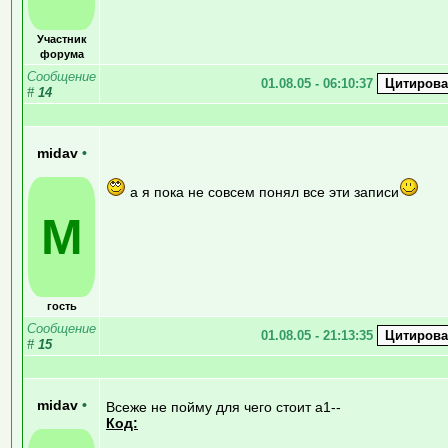
Участник
форума
Сообщение
01.08.05 - 06:10:37
#
14
midav
•
а я пока не совсем понял все эти записи
M
гость
Сообщение
01.08.05 - 21:13:35
#
15
midav
•
Всеже не пойму для чего стоит a1--
Код: