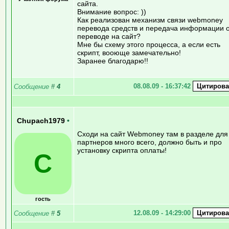
сайта.
Внимание вопрос: ))
Как реализован механизм связи webmoney
перевода средств и передача информации 
переводе на сайт?
Мне бы схему этого процесса, а если есть
скрипт, вооюще замечательно!
Заранее благодарю!!
08.08.09 - 16:37:42
Сообщение
#
4
Chupach1979
•
Сходи на сайт Webmoney там в разделе для
партнеров много всего, должно быть и про
установку скрипта оплаты!
C
гость
12.08.09 - 14:29:00
Сообщение
#
5