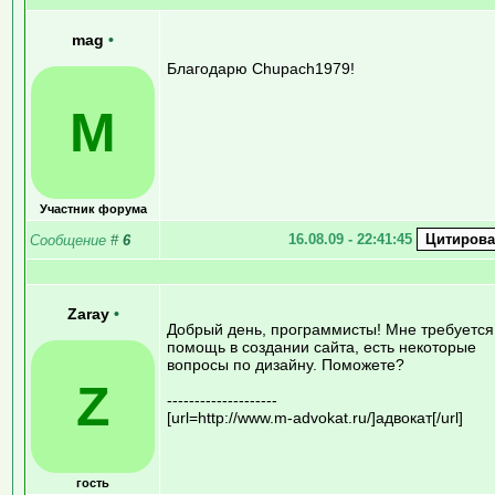
mag
•
Благодарю Chupach1979!
M
Участник форума
16.08.09 - 22:41:45
Сообщение
#
6
Zaray
•
Добрый день, программисты! Мне требуется
помощь в создании сайта, есть некоторые
вопросы по дизайну. Поможете?
Z
--------------------
[url=http://www.m-advokat.ru/]адвокат[/url]
гость