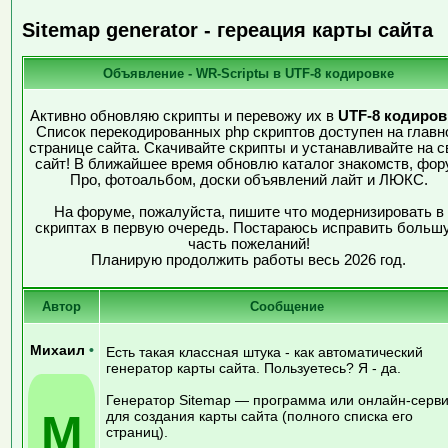
Sitemap generator - гереация карты сайта
Объявление - WR-Scriptы в UTF-8 кодировке
Активно обновляю скрипты и перевожу их в
UTF-8 кодиров
Список перекодированных php скриптов доступен на главн
странице сайта. Скачивайте скрипты и устанавливайте на с
сайт! В ближайшее время обновлю каталог знакомств, фор
Про, фотоальбом, доски объявлений лайт и ЛЮКС.
На форуме, пожалуйста, пишите что модернизировать в
скриптах в первую очередь. Постараюсь исправить больш
часть пожеланий!
Планирую продолжить работы весь 2026 год.
Автор
Сообщение
Михаил
•
Есть такая классная штука - как автоматический
генератор карты сайта. Пользуетесь? Я - да.
Генератор Sitemap — программа или онлайн-серв
М
для создания карты сайта (полного списка его
страниц).