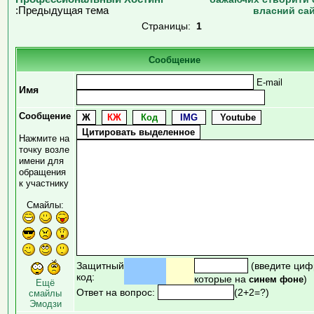
:Предыдущая тема
власний са
Страницы:
1
Сообщение
E-mail
Имя
Сообщение
Нажмите на
точку возле
имени для
обращения
к участнику
Смайлы:
Защитный
(введите циф
код:
которые на
)
синем фоне
Ещё
Ответ на вопрос:
(2+2=?)
смайлы
Эмодзи