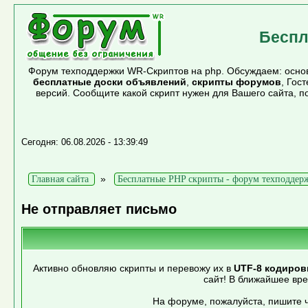
Беспл
Форум техподдержки WR-Скриптов на php. Обсуждаем: основ
бесплатные доски объявлений
,
скрипты форумов
, Гос
версий. Сообщите какой скрипт нужен для Вашего сайта, 
Сегодня: 06.08.2026 - 13:39:49
»
Главная сайта
Бесплатные PHP скрипты - форум техподдер
Не отправляет письмо
Активно обновляю скрипты и перевожу их в
UTF-8 кодиров
сайт! В ближайшее вр
На форуме, пожалуйста, пишите ч