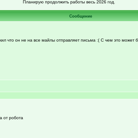
Планирую продолжить работы весь 2026 год.
Сообщение
жил что он не на все майлы отправляет письма :( С чем это может 
а от робота