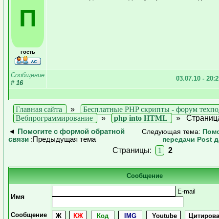
П
гость
Сообщение
03.07.10 - 20:
#
16
Главная сайта
»
Бесплатные PHP скрипты - форум техп
Вебпрограммирование
»
php into HTML
»
Страниц
◄
Помогите с формой обратной
Следующая тема:
Помо
связи
:Предыдущая тема
передачи Post д
Страницы:
1
2
Сообщение
E-mail
Имя
Сообщение