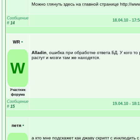
Можно глянуть здесь на главной странице http://www.
Сообщение
18.04.10 - 17:
#
14
WR
•
Alladin
, ошибка при обработке ответа БД. У кого то
растут и мозги там же находятся.
W
Участник
форума
Сообщение
19.04.10 - 18:
#
15
петя
•
а кто мне подскажет как джаву скрипт с инклюдить с