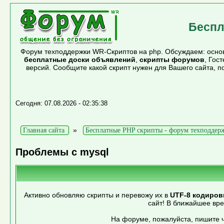
Беспл
Форум техподдержки WR-Скриптов на php. Обсуждаем: основ
бесплатные доски объявлений
,
скрипты форумов
, Гос
версий. Сообщите какой скрипт нужен для Вашего сайта, 
Сегодня: 07.08.2026 - 02:35:38
»
Главная сайта
Бесплатные PHP скрипты - форум техподдер
Проблемы с mysql
Активно обновляю скрипты и перевожу их в
UTF-8 кодиров
сайт! В ближайшее вр
На форуме, пожалуйста, пишите ч