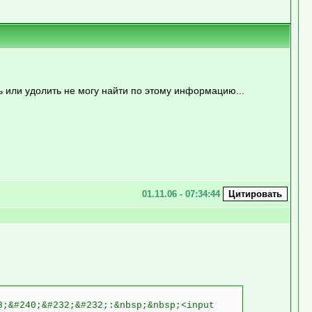
ь или удолить не могу найти по этому информацию...
01.11.06 - 07:34:44
8;&#240;&#232;&#232;:&nbsp;&nbsp;<input