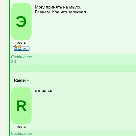
Могу принять на мыло.
Глянем. Кое что запускал.
Э
гость
Сообщение
#
4
Raider
•
отправил
R
гость
Сообщение