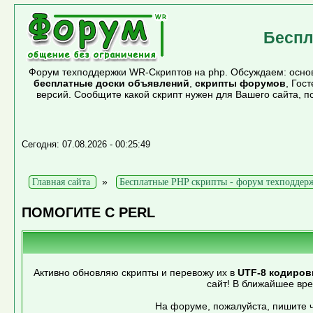
Беспл
Форум техподдержки WR-Скриптов на php. Обсуждаем: основ
бесплатные доски объявлений
,
скрипты форумов
, Гос
версий. Сообщите какой скрипт нужен для Вашего сайта, 
Сегодня: 07.08.2026 - 00:25:49
»
Главная сайта
Бесплатные PHP скрипты - форум техподдер
ПОМОГИТЕ С PERL
Активно обновляю скрипты и перевожу их в
UTF-8 кодиров
сайт! В ближайшее вр
На форуме, пожалуйста, пишите ч