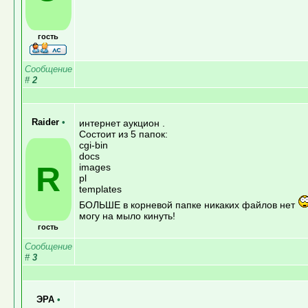
гость
Сообщение
#
2
Raider
•
интернет аукцион .
Состоит из 5 папок:
cgi-bin
docs
R
images
pl
templates
БОЛЬШЕ в корневой папке никаких файлов нет
могу на мыло кинуть!
гость
Сообщение
#
3
ЭРА
•