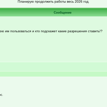
Планирую продолжить работы весь 2026 год.
Сообщение
ею им пользоваться и кто подскажет какие разрешения ставить!?
с.