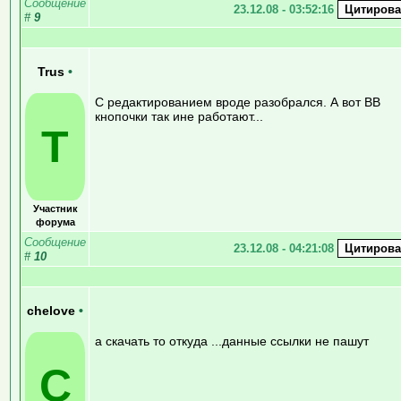
Сообщение
23.12.08 - 03:52:16
#
9
Trus
•
С редактированием вроде разобрался. А вот ВВ
кнопочки так ине работают...
T
Участник
форума
Сообщение
23.12.08 - 04:21:08
#
10
chelove
•
а скачать то откуда ...данные ссылки не пашут
C