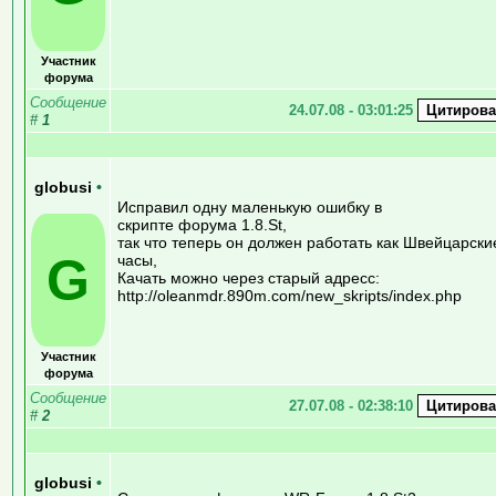
Участник
форума
Сообщение
24.07.08 - 03:01:25
#
1
globusi
•
Исправил одну маленькую ошибку в
скрипте форума 1.8.St,
так что теперь он должен работать как Швейцарски
G
часы,
Качать можно через старый адресс:
http://oleanmdr.890m.com/new_skripts/index.php
Участник
форума
Сообщение
27.07.08 - 02:38:10
#
2
globusi
•