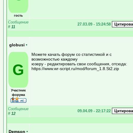
гость
Сообщение
27.03.09 - 15:24:58
#
11
globusi
•
Можете качать форум со статистикой и с
возможностью каждому
G
юзеру - редактировать свои сообщения, отсюда:
https://www.wr-script.ru/mod/forum_1.8.St2.zip
Участник
форума
Сообщение
09.04.09 - 22:17:22
#
12
Demson
•