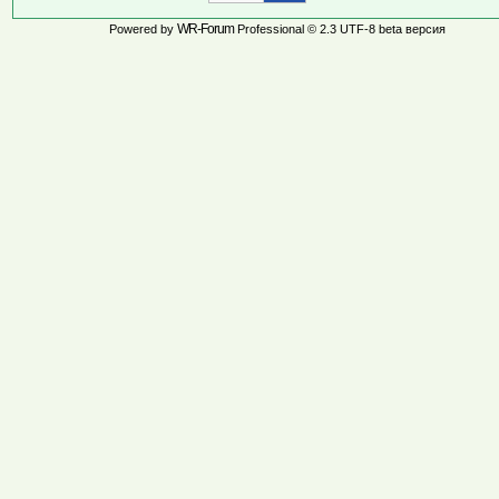
WR-Forum
Powered by
Professional © 2.3 UTF-8 beta версия