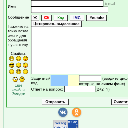
E-mail
Имя
Сообщение
Нажмите на
точку возле
имени для
обращения
к участнику
Смайлы:
Защитный
(введите циф
код:
которые на
)
синем фоне
Ещё
Ответ на вопрос:
(2+2=?)
смайлы
Эмодзи