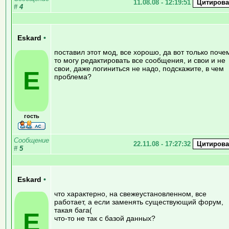
11.08.08 - 12:19:51
#
4
Eskard
•
поставил этот мод, все хорошо, да вот только поче
то могу редактировать все сообщения, и свои и не
свои, даже логиниться не надо, подскажите, в чем
E
проблема?
гость
Сообщение
22.11.08 - 17:27:32
#
5
Eskard
•
что характерно, на свежеустановленном, все
работает, а если заменять существующий форум,
такая бага(
E
что-то не так с базой данных?