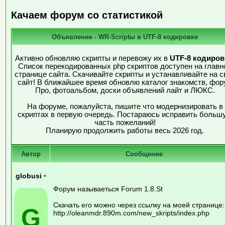
Качаем форум со статистикой
Объявление - WR-Scriptы в UTF-8 кодировке
Активно обновляю скрипты и перевожу их в
UTF-8 кодиров
Список перекодированных php скриптов доступен на главн
странице сайта. Скачивайте скрипты и устанавливайте на с
сайт! В ближайшее время обновлю каталог знакомств, фор
Про, фотоальбом, доски объявлений лайт и ЛЮКС.
На форуме, пожалуйста, пишите что модернизировать в
скриптах в первую очередь. Постараюсь исправить больш
часть пожеланий!
Планирую продолжить работы весь 2026 год.
Автор
Сообщение
globusi
•
Форум называеться Forum 1.8.St
Скачать его можно через ссылку на моей странице:
G
http://oleanmdr.890m.com/new_skripts/index.php