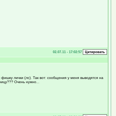
02.07.11 - 17:02:57
ишку лички (лс). Так вот: сообщения у меня выводятся на
ницу??? Очень нужно...