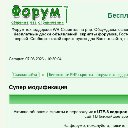
Беспл
Форум техподдержки WR-Скриптов на php. Обсуждаем: основ
бесплатные доски объявлений
,
скрипты форумов
, Гос
версий. Сообщите какой скрипт нужен для Вашего сайта, 
Сегодня: 07.08.2026 - 10:30:04
»
Главная сайта
Бесплатные PHP скрипты - форум техподдер
Супер модификация
Активно обновляю скрипты и перевожу их в
UTF-8 кодиров
сайт! В ближайшее вр
На форуме, пожалуйста, пишите ч