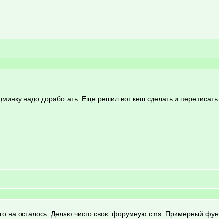
Админку надо доработать. Еще решил вот кеш сделать и переписат
чего на осталось. Делаю чисто свою форумную cms. Примерный фун