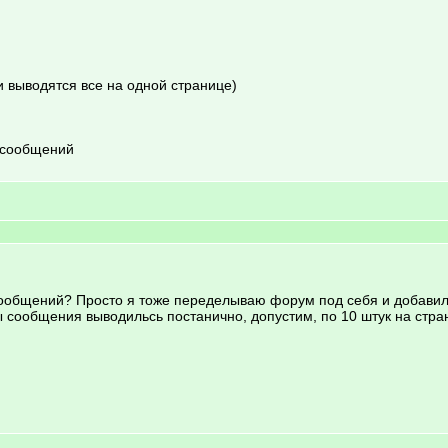
 выводятся все на одной странице)
 сообщений
ообщений? Просто я тоже переделываю форум под себя и добавил ф
ы сообщения выводильсь постанично, допустим, по 10 штук на стра