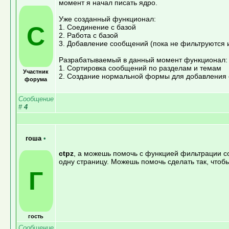
момент я начал писать ядро.
Уже созданный функционал:
C
1. Соединение с базой
2. Работа с базой
3. Добавление сообщений (пока не фильтруются и
Разрабатываемый в данный момент функционал:
1. Сортировка сообщений по разделам и темам
Участник
2. Создание нормальной формы для добавления
форума
Сообщение
#
4
гоша
•
ctpz
, а можешь помочь с функцией фильтрации с
одну страницу. Можешь помочь сделать так, чтоб
Г
гость
Сообщение