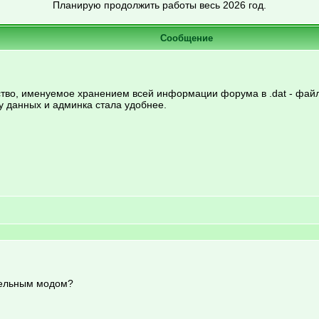
Планирую продолжить работы весь 2026 год.
Сообщение
тво, именуемое хранением всей информации форума в .dat - файл
у данных и админка стала удобнее.
ательным модом?