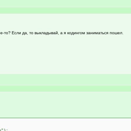
ие-то? Если да, то выкладывай, а я кодингом заниматься пошел.
e");