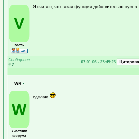
Я считаю, что такая функция действительно нужна
V
гость
Сообщение
03.01.06 - 23:49:23
#
7
WR
•
сделаю
W
Участник
форума