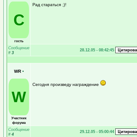
Рад стараться ;)!
C
гость
Сообщение
28.12.05 - 08:42:45
#
3
WR
•
Сегодня произведу награждение
W
Участник
форума
Сообщение
29.12.05 - 05:00:44
#
4