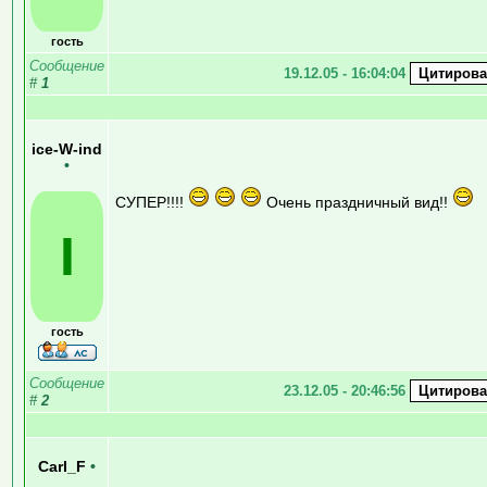
гость
Сообщение
19.12.05 - 16:04:04
#
1
ice-W-ind
•
СУПЕР!!!!
Очень праздничный вид!!
I
гость
Сообщение
23.12.05 - 20:46:56
#
2
Carl_F
•