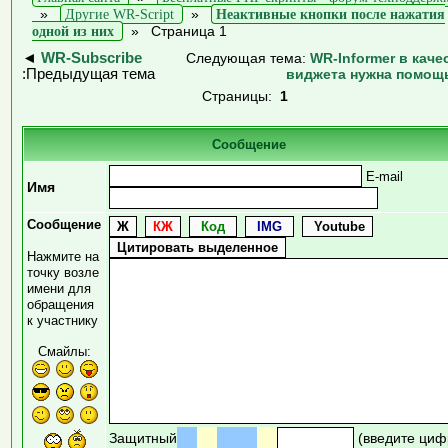
»
Другие WR-Script
»
Неактивные кнопки после нажатия
одной из них
»
Страница 1
◄
WR-Subscribe
Следующая тема:
WR-Informer в каче
:Предыдущая тема
виджета нужна помощ
Страницы:
1
Сообщение
E-mail
Имя
Сообщение
Нажмите на
точку возле
имени для
обращения
к участнику
Смайлы:
Защитный
(введите циф