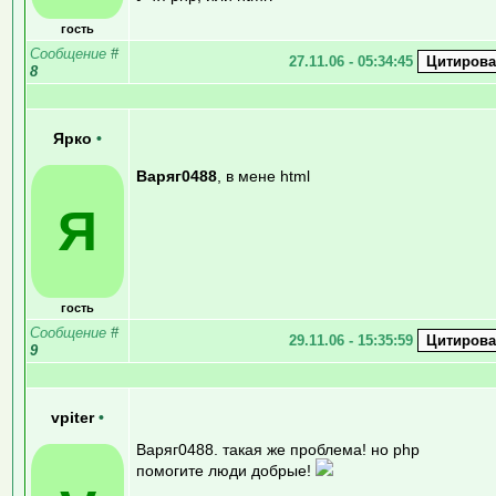
гость
Сообщение
#
27.11.06 - 05:34:45
8
Ярко
•
Варяг0488
, в мене html
Я
гость
Сообщение
#
29.11.06 - 15:35:59
9
vpiter
•
Варяг0488. такая же проблема! но php
помогите люди добрые!