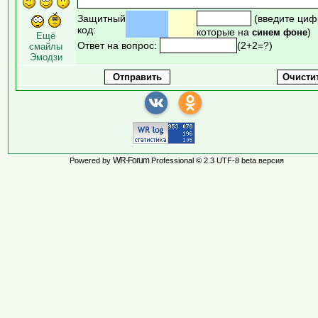
Защитный
(введите циф
код:
которые на
)
синем фоне
Ещё
Ответ на вопрос:
(2+2=?)
смайлы
Эмодзи
WR-Forum
Powered by
Professional © 2.3 UTF-8 beta версия