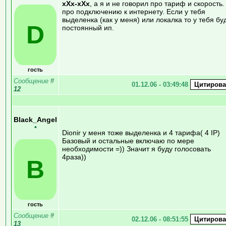
xXx-xXx
, а я и не говорил про тариф и скорость.
про подключению к интернету. Если у тебя
выделенка (как у меня) или локалка то у тебя бу
D
постоянный ип.
гость
Сообщение
#
01.12.06 - 03:49:48
12
Black_Angel
•
Dionir у меня тоже выделенка и 4 тарифа( 4 IP)
Базовый и остальные включаю по мере
необходимости =)) Значит я буду голосовать
4раза))
B
гость
Сообщение
#
02.12.06 - 08:51:55
13