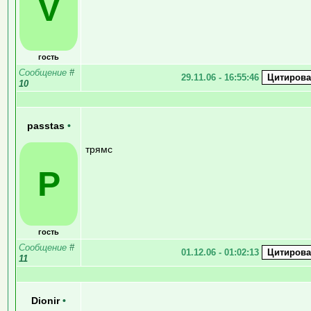
V
гость
Сообщение
#
29.11.06 - 16:55:46
10
passtas
•
трямс
P
гость
Сообщение
#
01.12.06 - 01:02:13
11
Dionir
•