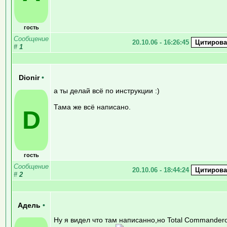
гость
Сообщение
20.10.06 - 16:26:45
#
1
Dionir
•
а ты делай всё по инструкции :)
Тама же всё написано.
D
гость
Сообщение
20.10.06 - 18:44:24
#
2
Адель
•
Ну я видел что там написанно,но Total Commande