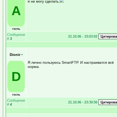
я не могу сделать.
А
гость
Сообщение
21.10.06 - 15:03:02
#
3
Dionir
•
Я лично пользуюсь SmartFTP. И настраиватся всё
норма.
D
гость
Сообщение
21.10.06 - 23:30:56
#
4