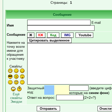
Страницы:
1
Сообщение
E-mail
Имя
Сообщение
Нажмите на
точку возле
имени для
обращения
к участнику
Смайлы:
Защитный
(введите циф
код:
которые на
)
синем фоне
Ещё
Ответ на вопрос:
(2+2=?)
смайлы
Эмодзи