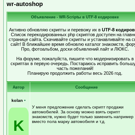
wr-autoshop
Объявление - WR-Scriptы в UTF-8 кодировке
Активно обновляю скрипты и перевожу их в
UTF-8 кодиров
Список перекодированных php скриптов доступен на главн
странице сайта. Скачивайте скрипты и устанавливайте на с
сайт! В ближайшее время обновлю каталог знакомств, фор
Про, фотоальбом, доски объявлений лайт и ЛЮКС.
На форуме, пожалуйста, пишите что модернизировать в
скриптах в первую очередь. Постараюсь исправить больш
часть пожеланий!
Планирую продолжить работы весь 2026 год.
Автор
Сообщение
kolan
•
У меня предложение сделать скрипт продажи
автомобилей. За основу можно взять скрипт
знакомств, нужно будет только заменить например
K
вместо пола марку автомобиля и т.д.