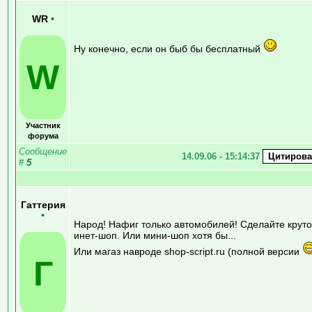
WR
•
Ну конечно, если он быб бы бесплатный
W
Участник
форума
Сообщение
14.09.06 - 15:14:37
#
5
Гаттерия
•
Народ! Нафиг только автомобилей! Сделайте крут
инет-шоп. Или мини-шоп хотя бы...
Или магаз навроде shop-script.ru (полной версии
Г