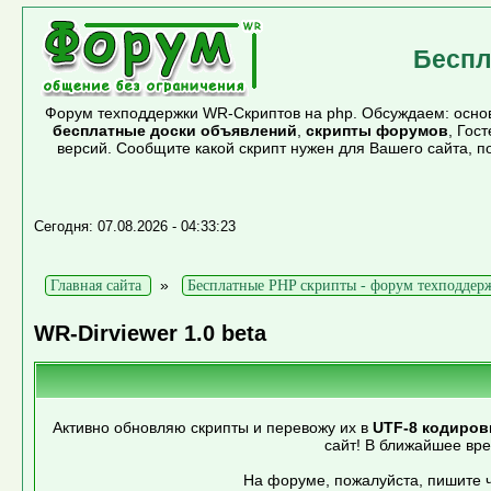
Беспл
Форум техподдержки WR-Скриптов на php. Обсуждаем: основ
бесплатные доски объявлений
,
скрипты форумов
, Гос
версий. Сообщите какой скрипт нужен для Вашего сайта, 
Сегодня: 07.08.2026 - 04:33:23
»
Главная сайта
Бесплатные PHP скрипты - форум техподдер
WR-Dirviewer 1.0 beta
Активно обновляю скрипты и перевожу их в
UTF-8 кодиров
сайт! В ближайшее вр
На форуме, пожалуйста, пишите ч