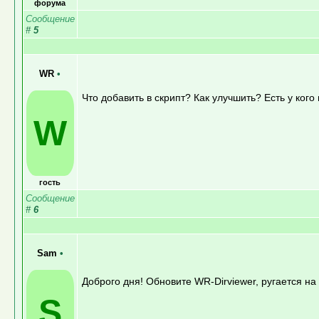
форума
Сообщение
#
5
WR
•
Что добавить в скрипт? Как улучшить? Есть у кого
W
гость
Сообщение
#
6
Sam
•
Доброго дня! Обновите WR-Dirviewer, ругается на
S