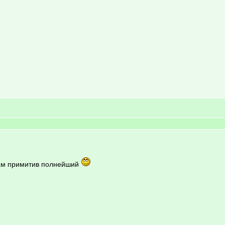
 там примитив полнейший