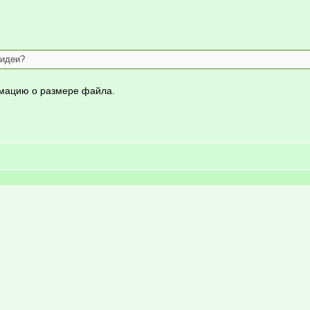
 идеи?
рмацию о размере файла.