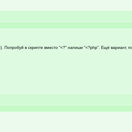
ся). Попробуй в скрипте вместо "<?" напиши "<?php". Ещё вариант, 