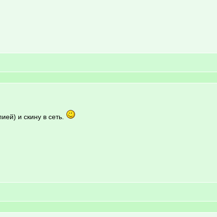
ией) и скину в сеть.