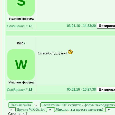
S
Участник форума
03.01.16 - 14:33:20
Сообщение
#
12
WR
•
Спасибо, друзья!
W
Участник форума
05.01.16 - 13:27:38
Сообщение
#
13
Главная сайта
»
Бесплатные PHP скрипты - форум техподдерж
»
Другие WR-Script
»
Михаил, ты просто молоток!
»
Страница 1