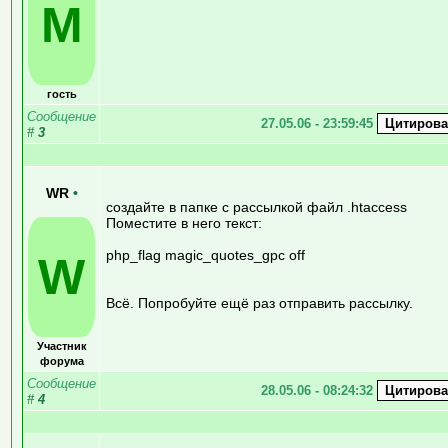
M
гость
Сообщение
27.05.06 - 23:59:45
#
3
WR
•
создайте в папке с рассылкой файл .htaccess
Поместите в него текст:
php_flag magic_quotes_gpc off
W
Всё. Попробуйте ещё раз отправить рассылку.
Участник
форума
Сообщение
28.05.06 - 08:24:32
#
4