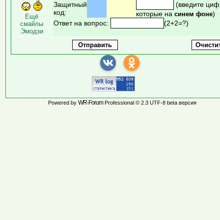
Защитный
(введите циф
код:
которые на
)
синем фоне
Ещё
Ответ на вопрос:
(2+2=?)
смайлы
Эмодзи
WR-Forum
Powered by
Professional © 2.3 UTF-8 beta версия