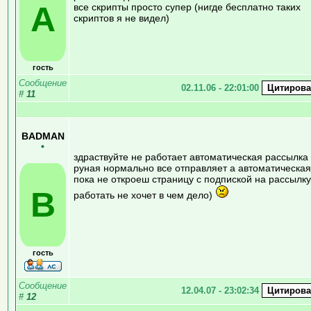
A
все скрипты просто супер (нигде бесплатно таких
скриптов я не видел)
гость
Сообщение
02.11.06 - 22:01:00
#
11
BADMAN
•
здраствуйте не работает автоматическая рассылка
руная нормально все отправляет а автоматическая
пока не откроеш страницу с подпиской на рассылку
B
работать не хочет в чем дело)
гость
Сообщение
12.04.07 - 23:02:34
#
12