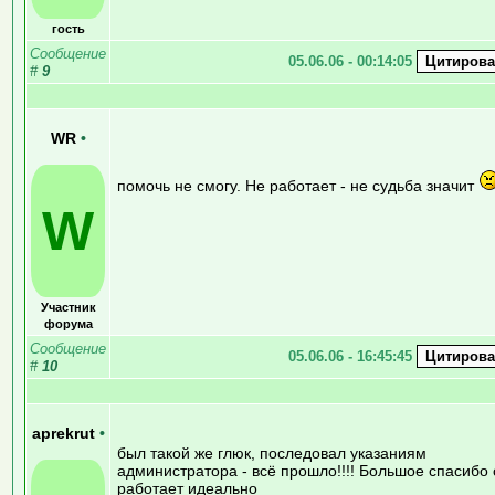
гость
Сообщение
05.06.06 - 00:14:05
#
9
WR
•
помочь не смогу. Не работает - не судьба значит
W
Участник
форума
Сообщение
05.06.06 - 16:45:45
#
10
aprekrut
•
был такой же глюк, последовал указаниям
администратора - всё прошло!!!! Большое спасибо 
работает идеально