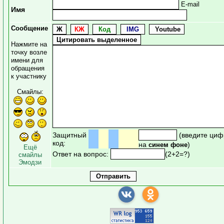
E-mail
Имя
Сообщение
Нажмите на
точку возле
имени для
обращения
к участнику
Смайлы:
Защитный
(введите циф
код:
на
)
синем фоне
Ещё
Ответ на вопрос:
(2+2=?)
смайлы
Эмодзи