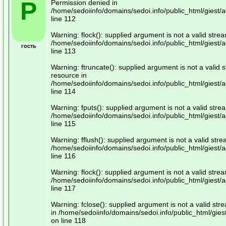
P
Permission denied in
/home/sedoiinfo/domains/sedoi.info/public_html/giest/
line 112
Warning: flock(): supplied argument is not a valid stre
/home/sedoiinfo/domains/sedoi.info/public_html/giest/
гость
line 113
Warning: ftruncate(): supplied argument is not a valid 
resource in
/home/sedoiinfo/domains/sedoi.info/public_html/giest/
line 114
Warning: fputs(): supplied argument is not a valid stre
/home/sedoiinfo/domains/sedoi.info/public_html/giest/
line 115
Warning: fflush(): supplied argument is not a valid str
/home/sedoiinfo/domains/sedoi.info/public_html/giest/
line 116
Warning: flock(): supplied argument is not a valid stre
/home/sedoiinfo/domains/sedoi.info/public_html/giest/
line 117
Warning: fclose(): supplied argument is not a valid st
in /home/sedoiinfo/domains/sedoi.info/public_html/gie
on line 118