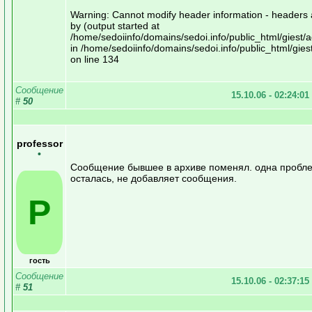
Warning: Cannot modify header information - headers 
by (output started at
/home/sedoiinfo/domains/sedoi.info/public_html/giest/
in /home/sedoiinfo/domains/sedoi.info/public_html/gie
on line 134
Сообщение
15.10.06 - 02:24:01
#
50
professor
•
Сообщение бывшее в архиве поменял. одна пробл
осталась, не добавляет сообщения.
P
гость
Сообщение
15.10.06 - 02:37:15
#
51