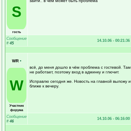
зайти.. в чём может быть проблема
S
гость
Сообщение
14.10.06 - 00:21:36
#
45
WR
•
всё, до меня дошло в чём проблема с гостевой. Там 
не работает, поэтому вход в админку и глючит.
W
Исправлю сегодня же. Новость на главной выложу и
ближе к вечеру.
Участник
форума
Сообщение
14.10.06 - 06:16:00
#
46