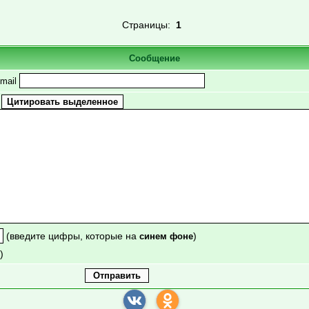
Страницы:
1
Сообщение
mail
(введите цифры, которые на
)
синем фоне
)