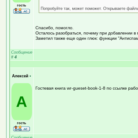
гость
Попробуйте так, может поможет. Открываете фай
Спасибо, помогло.
Осталось разобраться, почему при добавлении в 
Заметил также еще один глюк: функции "Антиспам
Сообщение
#
4
Алексей
•
Гостевая книга wr-gueset-book-1-8 по ссылке рабо
А
гость
Сообщение