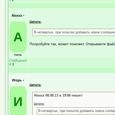
Alexxx
•
Цитата:
A
В-четвертых, при попытке добавить новое сообщен
Попробуйте так, может поможет. Открываете фа
гость
Сообщение
#
3
Игорь
•
Цитата:
Alexxx 08.08.13 в 19:06 пишет:
И
Цитата:
В-четвертых, при попытке добавить новое сооб