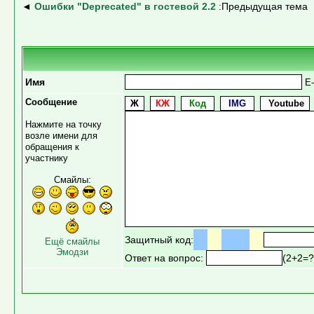
◄
Ошибки "Deprecated" в гостевой 2.2
:Предыдущая тема
Имя
E-
Сообщение
Нажмите на точку
возле имени для
обращения к
участнику
Смайлы:
Защитный код:
Ещё смайлы
Эмодзи
Ответ на вопрос:
(2+2=?