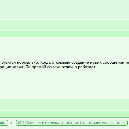
 Грузится нормально. Когда открываю создание новых сообщений не
ации капчи. По прямой ссылке отлично работает.
»
жки
WR-Guest - все гостевые книги, wr-faq - скрипт вопрос-ответ