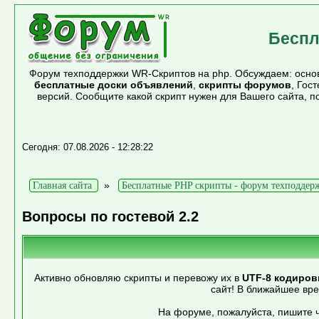
Беспл
Форум техподдержки WR-Скриптов на php. Обсуждаем: основ
бесплатные доски объявлений
,
скрипты форумов
, Гос
версий. Сообщите какой скрипт нужен для Вашего сайта, 
Сегодня: 07.08.2026 - 12:28:22
»
Главная сайта
Бесплатные PHP скрипты - форум техподдер
Вопросы по гостевой 2.2
Активно обновляю скрипты и перевожу их в
UTF-8 кодиров
сайт! В ближайшее вр
На форуме, пожалуйста, пишите ч