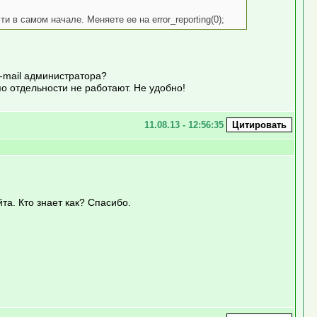
чти в самом начале. Меняете ее на error_reporting(0);
-mail администратора?
о отдельности не работают. Не удобно!
11.08.13 - 12:56:35
та. Кто знает как? Спасибо.