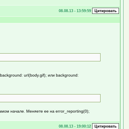
08.08.13 - 13:59:59
ckground: url(body.gif); или background:
амом начале. Меняете ее на error_reporting(0);
08.08.13 - 19:00:12