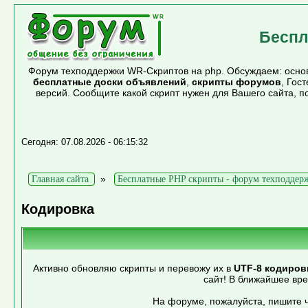
Беспл
Форум техподдержки WR-Скриптов на php. Обсуждаем: основ
бесплатные доски объявлений
,
скрипты форумов
, Гос
версий. Сообщите какой скрипт нужен для Вашего сайта, 
Сегодня: 07.08.2026 - 06:15:32
»
Главная сайта
Бесплатные PHP скрипты - форум техподдер
Кодировка
Активно обновляю скрипты и перевожу их в
UTF-8 кодиров
сайт! В ближайшее вр
На форуме, пожалуйста, пишите ч