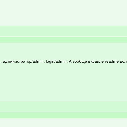
 , администратор/admin, login/admin. А вообще в файле readme до