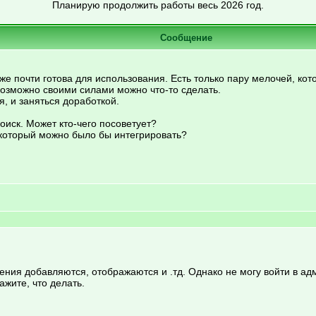
Планирую продолжить работы весь 2026 год.
Сообщение
же почти готова для использования. Есть только пару мелочей, кот
 возможно своими силами можно что-то сделать.
 и заняться доработкой.
оиск. Может кто-чего посоветует?
, который можно было бы интегрировать?
ения добавляются, отображаются и .тд. Однако не могу войти в адм
жите, что делать.