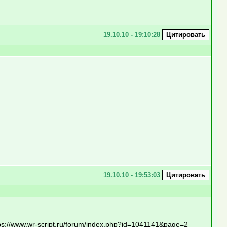
19.10.10 - 19:10:28
19.10.10 - 19:53:03
ps://www.wr-script.ru/forum/index.php?id=1041141&page=2