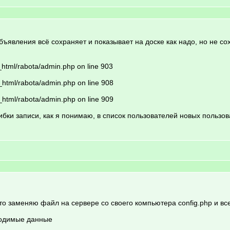
ъявления всё сохраняет и показывает на доске как надо, но не со
_html/rabota/admin.php on line 903
_html/rabota/admin.php on line 908
_html/rabota/admin.php on line 909
ибки записи, как я понимаю, в список пользователей новых пользов
о заменяю файл на сервере со своего компьютера config.php и все
ходимые данные