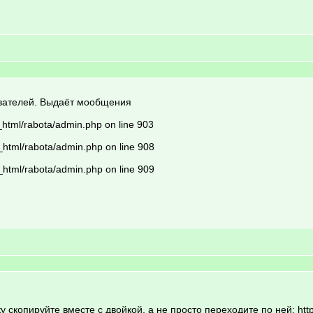
ователей. Выдаёт мообщения
_html/rabota/admin.php on line 903
_html/rabota/admin.php on line 908
_html/rabota/admin.php on line 909
у скопируйте вместе с двойкой, а не просто переходите по ней: htt