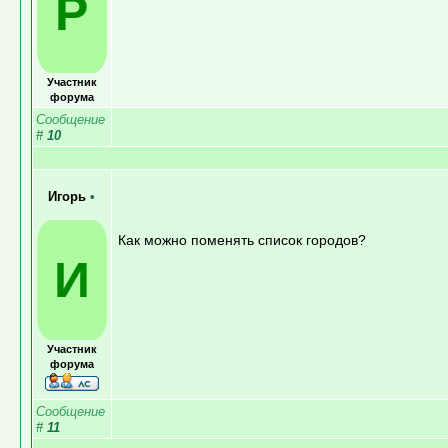
P
Участник
форума
Сообщение
#
10
Игорь
•
Как можно поменять список городов?
И
Участник
форума
Сообщение
#
11