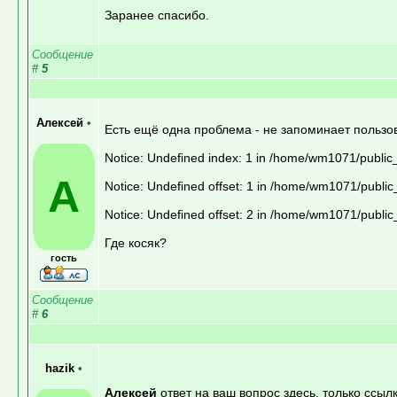
Заранее спасибо.
Сообщение
#
5
Алексей
•
Есть ещё одна проблема - не запоминает польз
Notice: Undefined index: 1 in /home/wm1071/public
А
Notice: Undefined offset: 1 in /home/wm1071/public
Notice: Undefined offset: 2 in /home/wm1071/public
Где косяк?
гость
Сообщение
#
6
hazik
•
Алексей
ответ на ваш вопрос здесь, только ссылк