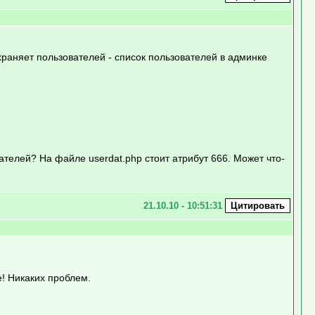
храняет пользователей - список пользователей в админке
ателей? На файле userdat.php стоит атрибут 666. Может что-
21.10.10 - 10:51:31
! Никаких проблем.