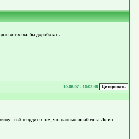
орые хотелось бы доработать.
10.06.07 - 16:02:46
инку - всё твердит о том, что данные ошибочны. Логин