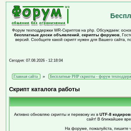
Беспл
Форум техподдержки WR-Скриптов на php. Обсуждаем: основ
бесплатные доски объявлений
,
скрипты форумов
, Гос
версий. Сообщите какой скрипт нужен для Вашего сайта, 
Сегодня: 07.08.2026 - 12:18:04
»
Главная сайта
Бесплатные PHP скрипты - форум техподдер
Скрипт каталога работы
Активно обновляю скрипты и перевожу их в
UTF-8 кодиров
сайт! В ближайшее вр
На форуме, пожалуйста, пишите ч