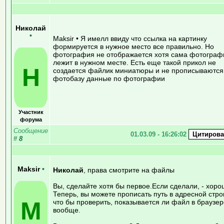
Николай
•
Maksir • Я имелл ввиду что ссылка на картинку
формируется в нужное место все правильно. Но
фотография не отображается хотя сама фотограф
лежит в нужном месте. Есть еще такой прикол не
Н
создается файлик миниатюры и не прописываются
фотобазу данные по фотографии
Участник
форума
Сообщение
01.03.09 - 16:26:02
#
8
Maksir
•
Николай
, права смотрите на файлы
Вы, сделайте хотя бы первое.Если сделали, - хоро
Теперь, вы можете прописать путь в адресной стро
M
что бы проверить, показывается ли файл в браузер
вообще.