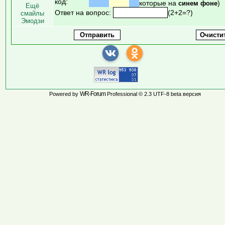
код:
которые на
)
синем фоне
Ещё
Ответ на вопрос:
(2+2=?)
смайлы
Эмодзи
WR-Forum
Powered by
Professional © 2.3 UTF-8 beta версия