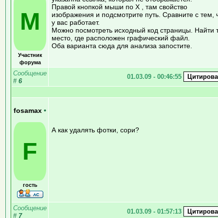
Правой кнопкой мыши по X , там свойство
M
изображения и подсмотрите путь. Сравните с тем, 
у вас работает.
Можно посмотреть исходный код страницы. Найти 
место, где расположен графический файл.
Оба варианта сюда для анализа запостите.
Участник
форума
Сообщение
01.03.09 - 00:46:55
#
6
fosamax
•
А как удалять фотки, сори?
F
гость
Сообщение
01.03.09 - 01:57:13
#
7