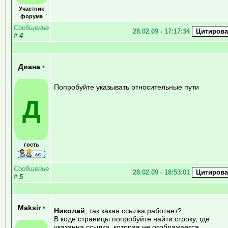
Участник
форума
Сообщение
28.02.09 - 17:17:34
#
4
Диана
•
Попробуйте указывать относительные пути
Д
гость
Сообщение
28.02.09 - 18:53:01
#
5
Maksir
•
Николай
, так какая ссылка работает?
В коде страницы попробуйте найти строку, где
указанна ссылка, которая не отображается.