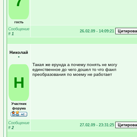
7
гость
Сообщение
26.02.09 - 14:09:21
#
1
Николай
•
Такая же ерунда а почему понять не могу
единственное до чего дошел то что фаил
преобразования по моему не работает
Н
Участник
форума
Сообщение
27.02.09 - 23:31:25
#
2