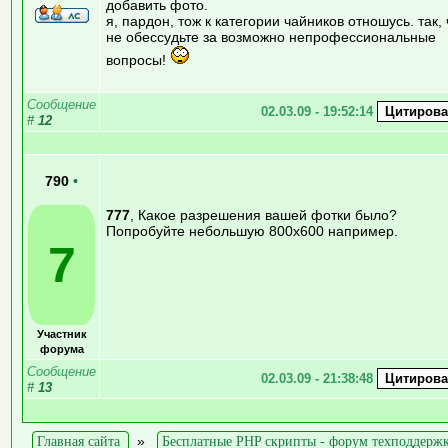
добавить фото.
я, пардон, тож к категории чайников отношусь. так, 
не обессудьте за возможно непрофессиональные
вопросы!
Сообщение
02.03.09 - 19:52:14
#
12
790
•
777
, Какое разрешения вашей фотки было?
Попробуйте небольшую 800х600 например.
7
Участник
форума
Сообщение
02.03.09 - 21:38:48
#
13
Главная сайта
»
Бесплатные PHP скрипты - форум техподдерж