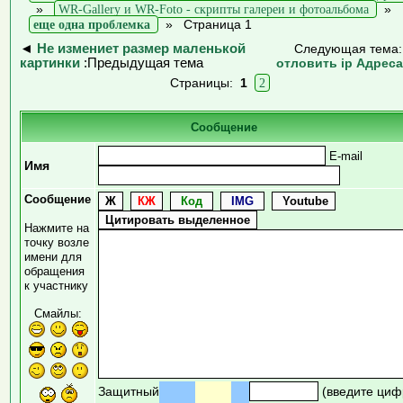
»
WR-Gallery и WR-Foto - скрипты галереи и фотоальбома
»
еще одна проблемка
»
Страница 1
◄
Не измениет размер маленькой
Следующая тема
картинки
:Предыдущая тема
отловить ip Адрес
Страницы:
1
2
Сообщение
E-mail
Имя
Сообщение
Нажмите на
точку возле
имени для
обращения
к участнику
Смайлы:
Защитный
(введите циф