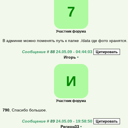
7
Участник форума
В админке можно поменять путь к папке ./data где фото хранятся.
Сообщение
#
88
24.05.09 - 04:44:03
Игорь
•
И
Участник форума
790
, Спасибо большое.
Сообщение
#
89
24.05.09 - 19:58:50
Регион33
•