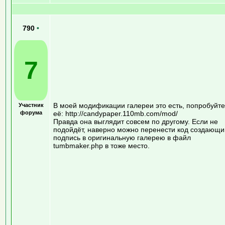
790
•
7
В моей модификации галереи это есть, попробуйте
Участник
форума
её: http://candypaper.110mb.com/mod/
Правда она выглядит совсем по другому. Если не
подойдёт, наверно можно перенести код создающи
подпись в оригинальную галерею в файл
tumbmaker.php в тоже место.