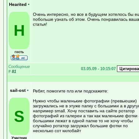
Hearited
•
Очень интересно, но все в будущем хотелось бы е
побольше узнать об этом. Очень понравилась ваш
H
статья!
гость
Сообщение
03.05.09 - 10:15:07
#
81
sail-ost
•
Ребят, помогите плз или подскажите:
Нужно чтобы маленькие фотографии (превьюшки)
загружались не в этуже папку с большими а в другу
S
например small. Хочу поставить на сайте ротатор
фотографий из галереи а так как маленькие фотки 
большими лежат в одной папке то не хочу чтобы
случайно ротатор загружал большие фотки по
несколько сот килобайт
Участник