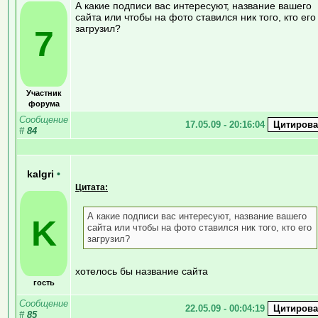
А какие подписи вас интересуют, название вашего
сайта или чтобы на фото ставился ник того, кто его
загрузил?
7
Участник
форума
Сообщение
17.05.09 - 20:16:04
#
84
kalgri
•
Цитата:
А какие подписи вас интересуют, название вашего
K
сайта или чтобы на фото ставился ник того, кто его
загрузил?
хотелось бы название сайта
гость
Сообщение
22.05.09 - 00:04:19
#
85