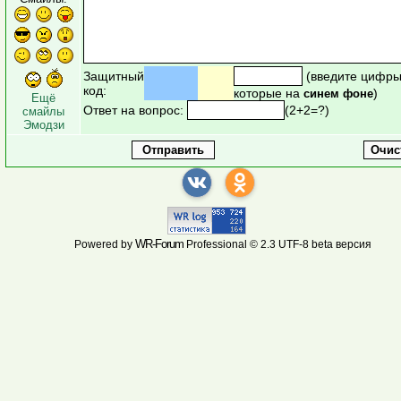
Защитный
(введите цифры
код:
которые на
)
синем фоне
Ещё
Ответ на вопрос:
(2+2=?)
смайлы
Эмодзи
WR-Forum
Powered by
Professional © 2.3 UTF-8 beta версия