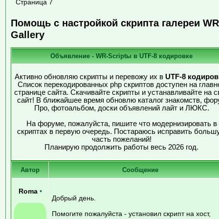
Страница 7
Помощь с настройкой скрипта галереи WR
Gallery
Объявление - WR-Scriptы в UTF-8 кодировке
Активно обновляю скрипты и перевожу их в
UTF-8 кодиров
Список перекодированных php скриптов доступен на главн
странице сайта. Скачивайте скрипты и устанавливайте на с
сайт! В ближайшее время обновлю каталог знакомств, фор
Про, фотоальбом, доски объявлений лайт и ЛЮКС.
На форуме, пожалуйста, пишите что модернизировать в
скриптах в первую очередь. Постараюсь исправить больш
часть пожеланий!
Планирую продолжить работы весь 2026 год.
Автор
Сообщение
Roma
•
Добрый день.
Помогите пожалуйста - установил скрипт на хост,