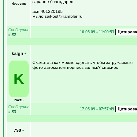
заранее благодарен
форума
ася 401220195
мыло sail-ost@rambler.ru
Сообщение
10.05.09 - 11:00:53
#
82
kalgri
•
Скажите а как можно сделать чтобы загружаемые
фото автоматом подписывались? спасибо
K
гость
Сообщение
17.05.09 - 07:57:49
#
83
790
•