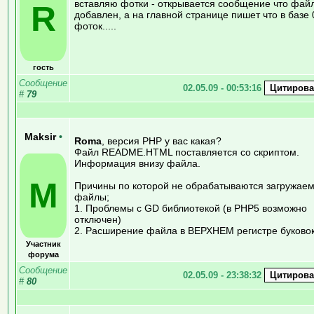
вставляю фотки - открывается сообщение что фай
R
добавлен, а на главной странице пишет что в базе 
фоток.....
гость
Сообщение
02.05.09 - 00:53:16
#
79
Maksir
•
Roma
, версия PHP у вас какая?
Файл README.HTML поставляется со скриптом.
Информация внизу файла.
M
Причины по которой не обрабатываются загружае
файлы;
1. Проблемы с GD библиотекой (в PHP5 возможно
отключен)
2. Расширение файла в ВЕРХНЕМ регистре буково
Участник
форума
Сообщение
02.05.09 - 23:38:32
#
80