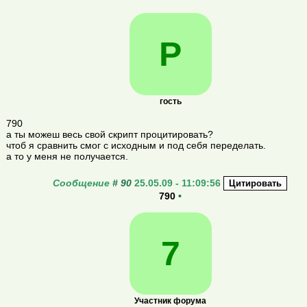
Р
гость
790
а ты можеш весь свой скрипт процитировать?
чтоб я сравнить смог с исходным и под себя переделать.
а то у меня не получается.
Сообщение
#
90
25.05.09 - 11:09:56
790
•
7
Участник форума