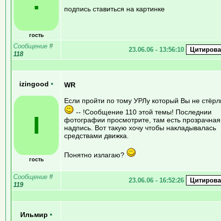
.
подпись ставиться на картинке
гость
Сообщение
#
23.06.06 - 13:56:10
118
izingood
•
WR
Если пройти по тому УРЛу который Вы не стёрл
-- !Сообщение 110 этой темы! Последнии
I
фотографии просмотрите, там есть прозрачная
надпись. Вот такую хочу чтобы накладывалась
средствами движка.
Понятно излагаю?
гость
Сообщение
#
23.06.06 - 16:52:26
119
Ильмир
•