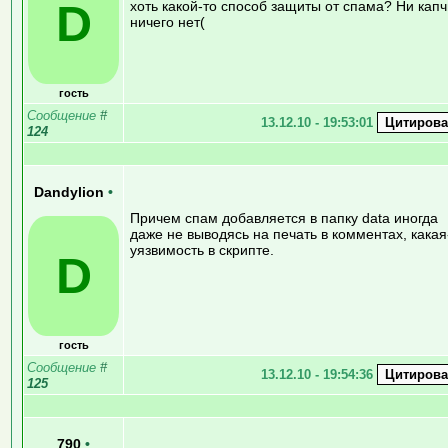
D
хоть какой-то способ защиты от спама? Ни капч
ничего нет(
гость
Сообщение
#
13.12.10 - 19:53:01
124
Dandylion
•
Причем спам добавляется в папку data иногда
даже не выводясь на печать в комментах, какая
уязвимость в скрипте.
D
гость
Сообщение
#
13.12.10 - 19:54:36
125
790
•