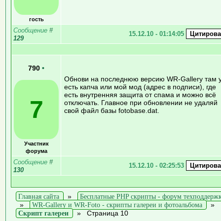
гость
Сообщение
#
15.12.10 - 01:14:05
129
790
•
Обнови на последнюю версию WR-Gallery там 
есть капча или мой мод (адрес в подписи), где
есть внутренняя защита от спама и можно всё
7
отключать. Главное при обновлении не удаляй
свой файл базы fotobase.dat.
Участник
форума
Сообщение
#
15.12.10 - 02:25:53
130
Главная сайта
»
Бесплатные PHP скрипты - форум техподдерж
»
WR-Gallery и WR-Foto - скрипты галереи и фотоальбома
»
Скрипт галереи
»
Страница 10