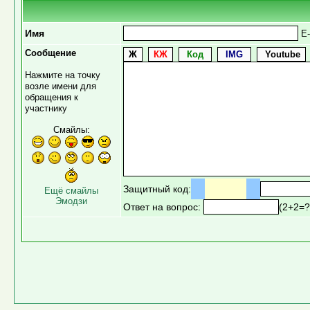
Имя
E-
Сообщение
Нажмите на точку
возле имени для
обращения к
участнику
Смайлы:
Защитный код:
Ещё смайлы
Эмодзи
Ответ на вопрос:
(2+2=?