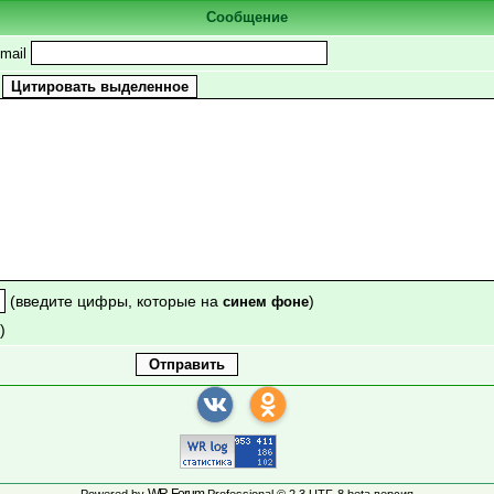
Сообщение
mail
(введите цифры, которые на
)
синем фоне
)