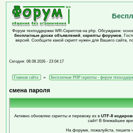
Беспл
Форум техподдержки WR-Скриптов на php. Обсуждаем: основ
бесплатные доски объявлений
,
скрипты форумов
, Гос
версий. Сообщите какой скрипт нужен для Вашего сайта, 
Сегодня: 08.08.2026 - 23:04:17
»
Главная сайта
Бесплатные PHP скрипты - форум техподдер
смена пароля
Активно обновляю скрипты и перевожу их в
UTF-8 кодиров
сайт! В ближайшее вр
На форуме, пожалуйста, пишите ч