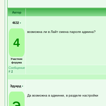
Автор
4632
•
возможна ли в Лайт смена пароля админа?
4
Участник
форума
Сообщение
#
1
Эдуард
•
Да возможна в админке, в разделе настройки
Э