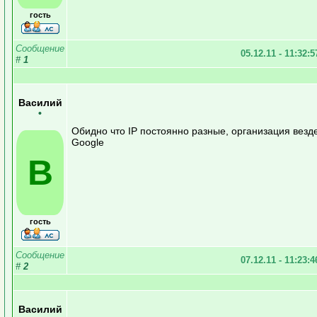
гость
Сообщение
05.12.11 - 11:32:
#
1
Василий
•
Обидно что IP постоянно разные, организация везде
Google
В
гость
Сообщение
07.12.11 - 11:23:
#
2
Василий