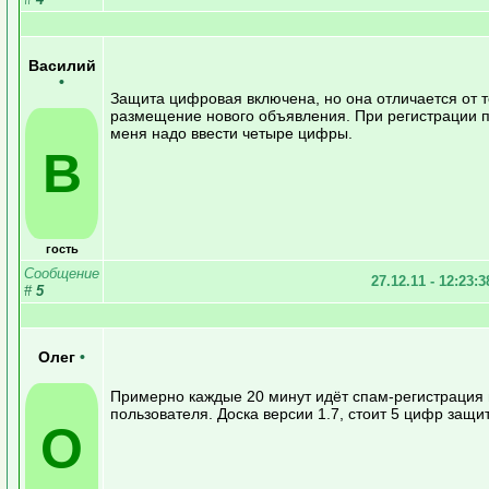
Василий
•
Защита цифровая включена, но она отличается от т
размещение нового объявления. При регистрации п
меня надо ввести четыре цифры.
В
гость
Сообщение
27.12.11 - 12:23:
#
5
Олег
•
Примерно каждые 20 минут идёт спам-регистрация 
пользователя. Доска версии 1.7, стоит 5 цифр защи
О