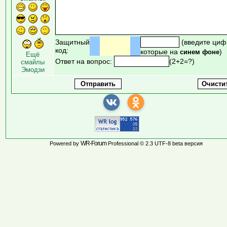
Защитный
(введите циф
код:
которые на
)
синем фоне
Ещё
Ответ на вопрос:
(2+2=?)
смайлы
Эмодзи
WR-Forum
Powered by
Professional © 2.3 UTF-8 beta версия