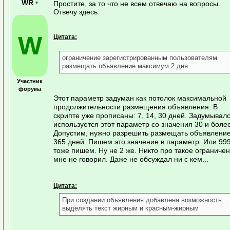
WR
•
Простите, за то что не всем отвечаю на вопросы.
Отвечу здесь:
W
Цитата:
ограничение зарегистрированным пользователям
размещать объявление максимум 2 дня
Участник
форума
Этот параметр задуман как потолок максимальной
продолжительности размещения объявления. В
скрипте уже прописаны: 7, 14, 30 дней. Задумывалс
используется этот параметр со значения 30 и более
Допустим, нужно разрешить размещать объявление
365 дней. Пишем это значение в параметр. Или 999
тоже пишем. Ну не 2 же. Никто про такое ограниче
мне не говорил. Даже не обсуждал ни с кем...
Цитата:
При создании объявления добавлена возможность
выделять текст жирным и красным-жирным