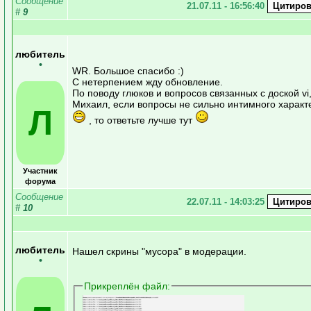
Сообщение
21.07.11 - 16:56:40
#
9
любитель
•
WR. Большое спасибо :)
С нетерпением жду обновление.
По поводу глюков и вопросов связанных с доской vi
Михаил, если вопросы не сильно интимного характ
Л
, то ответьте лучше тут
Участник
форума
Сообщение
22.07.11 - 14:03:25
#
10
любитель
Нашел скрины "мусора" в модерации.
•
Прикреплён файл: