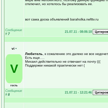
отключил, но хотелось бы реализовать ее.
вот сама доска объявлений baraholka.nefttv.ru
Сообщение
21.07.11 - 08:06:18
#
7
vi
•
Любитель
, к сожалению это далеко не все недоче
Есть еще.....
Михаил действительно не отвечает на почту (((
V
Поддержки никакой практически нет (
гость
Сообщение
21.07.11 - 12:21:46
#
8