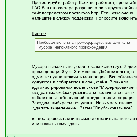
Протестируйте работу. Если не работает, прочитайт
FAQ Вашего хостера разрешена ли загрузка файло
сайт посредством протокола http. Если отключена,
напишите в службу поддержки. Попросите включить
Цитата:
Пробовал включить премодерацию, вылазит куча
"мусора" непонятного происхождения
Мусора вылазить не должно. Сам использую 2 доск
премодерацией уже 3-и месяца. Действительно, в
админке нужно включить модерацию. Все объявле
кучкуются и собираются в спец.файл. В панели
администрирования возле слова "Модерирование" 
квадратных скобках указывается количество новых
добавленных объявлений, ожидающих модерацию.
Заходим, выбираем ненужные. Нажимаем кнопку
"удалить выделенные". Затем "Опубликовать все".
vi
, постараюсь найти письмо и ответить на него ли
или создать тему здесь.