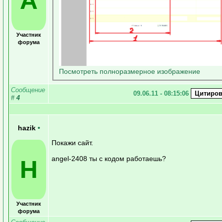
A
Участник
форума
Посмотреть полноразмерное изображение
Сообщение
09.06.11 - 08:15:06
#
4
hazik
•
Покажи сайт.
angel-2408 ты с кодом работаешь?
H
Участник
форума