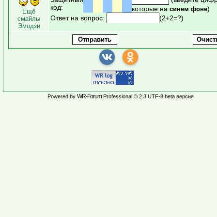
код:
которые на
)
синем фоне
Ещё
Ответ на вопрос:
(2+2=?)
смайлы
Эмодзи
WR-Forum
Powered by
Professional © 2.3 UTF-8 beta версия