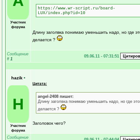
A
https://www.wr-script.ru/board-
LUX/index.php?id=10
Участник
форума
Длину заголвка понимаю уменьшить надо, но где эт
делается ?
Сообщение
09.06.11 - 07:31:51
#
1
hazik
•
Цитата:
angel-2408 пишет:
H
Длину заголвка понимаю уменьшить надо, но где это
делается ?
Заголовок чего?
Участник
форума
Сообщение
09.06.11 - 07:44:04