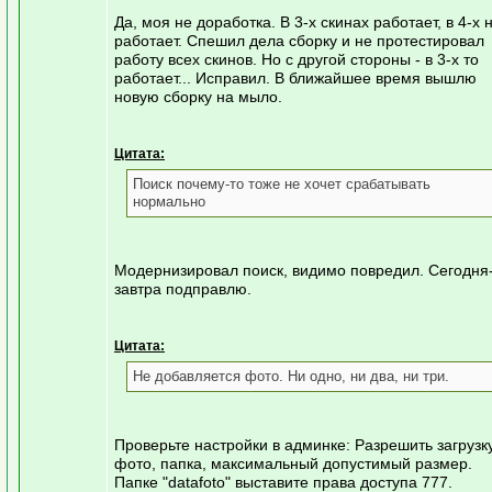
Да, моя не доработка. В 3-х скинах работает, в 4-х 
работает. Спешил дела сборку и не протестировал
работу всех скинов. Но с другой стороны - в 3-х то
работает... Исправил. В ближайшее время вышлю
новую сборку на мыло.
Цитата:
Поиск почему-то тоже не хочет срабатывать
нормально
Модернизировал поиск, видимо повредил. Сегодня
завтра подправлю.
Цитата:
Не добавляется фото. Ни одно, ни два, ни три.
Проверьте настройки в админке: Разрешить загрузк
фото, папка, максимальный допустимый размер.
Папке "datafoto" выставите права доступа 777.