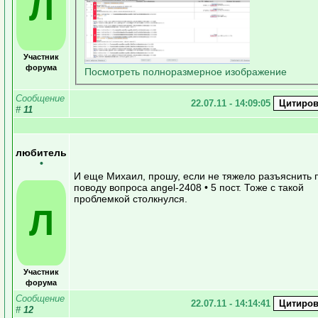
Л
Участник
форума
Посмотреть полноразмерное изображение
Сообщение
22.07.11 - 14:09:05
#
11
любитель
•
И еще Михаил, прошу, если не тяжело разъяснить 
поводу вопроса angel-2408 • 5 пост. Тоже с такой
проблемкой столкнулся.
Л
Участник
форума
Сообщение
22.07.11 - 14:14:41
#
12