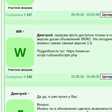
Участник форума
26.04.10 - 22:01:48
Сообщение
#
147
WR
•
Дмитрий
, загрузка фото доступна только в 
версии доски объявлений ЛЮКС. На сегодн
момент самая свежая версия 1.6.
W
Подробности тут: https://www.wr-
script.ru/boardscripts.php
Участник форума
23.06.10 - 16:40:35
Сообщение
#
148
Дмитрий
•
Да да, я уже купил у Вас.
Вопрос.
Можно ли в обновлении сделать возможност