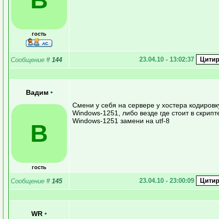
гость
23.04.10 - 13:02:37
Сообщение
#
144
Вадим
•
Смени у себя на сервере у хостера кодировк
Windows-1251, либо везде где стоит в скрипт
Windows-1251 замени на utf-8
В
гость
23.04.10 - 23:00:09
Сообщение
#
145
WR
•