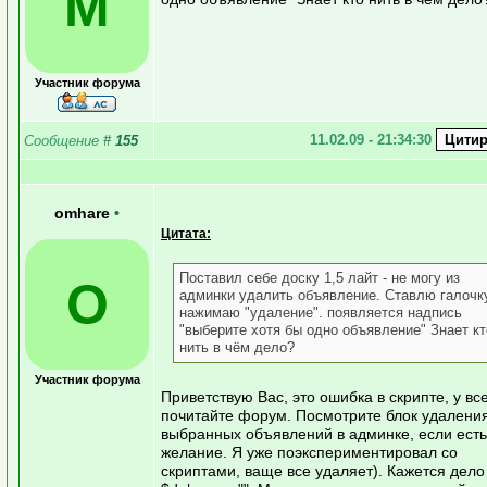
М
Участник форума
11.02.09 - 21:34:30
Сообщение
#
155
omhare
•
Цитата:
Поставил себе доску 1,5 лайт - не могу из
O
админки удалить объявление. Ставлю галочку
нажимаю "удаление". появляется надпись
"выберите хотя бы одно объявление" Знает кт
нить в чём дело?
Участник форума
Приветствую Вас, это ошибка в скрипте, у все
почитайте форум. Посмотрите блок удалени
выбранных объявлений в админке, если есть
желание. Я уже поэкспериментировал со
скриптами, ваще все удаляет). Кажется дело