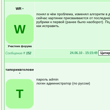
WR
•
понял в чём проблема, изменял алгоритм в д
сейчас картинки присваиваются от последне
рубрики к первой (ранее было наоборот). П
W
как исправить.
Участник форума
24.06.10 - 15:15:49
Сообщение
#
152
тапориквголове
•
пароль admin
логин администратор (по русски)
Т