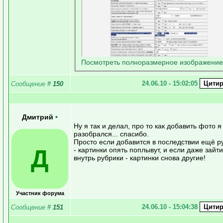
Посмотреть полноразмерное изображение
24.06.10 - 15:02:05
Сообщение
#
150
Дмитрий
•
Ну я так и делал, про то как добавить фото я
разобрался... спасибо.
Просто если добавится в последствии ещё р
Д
- картинки опять поплывут, и если даже зайти
внутрь рубрики - картинки снова другие!
Участник форума
24.06.10 - 15:04:38
Сообщение
#
151