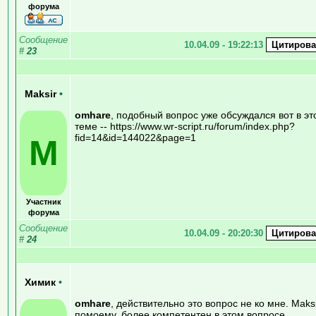
форума
Сообщение
10.04.09 - 19:22:13
#
23
Maksir
•
omhare
, подобный вопрос уже обсуждался вот в эт
теме -- https://www.wr-script.ru/forum/index.php?
fid=14&id=144022&page=1
M
Участник
форума
Сообщение
10.04.09 - 20:20:30
#
24
Химик
•
omhare
, действительно это вопрос не ко мне. Maksi
помоему, более компетентен в этом вопросе.