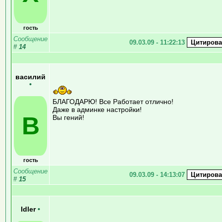
гость
Сообщение
09.03.09 - 11:22:13
#
14
василий
•
БЛАГОДАРЮ! Все Работает отлично!
Даже в админке настройки!
В
Вы гений!
гость
Сообщение
09.03.09 - 14:13:07
#
15
Idler
•