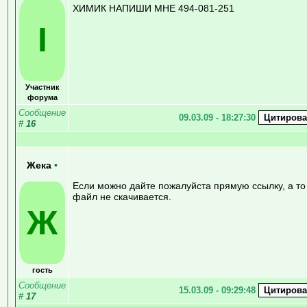
ХИМИК НАПИШИ МНЕ 494-081-251
I
Участник
форума
Сообщение
09.03.09 - 18:27:30
#
16
Жека
•
Если можно дайте пожалуйста прямую ссылку, а то
файл не скачивается.
Ж
гость
Сообщение
15.03.09 - 09:29:48
#
17