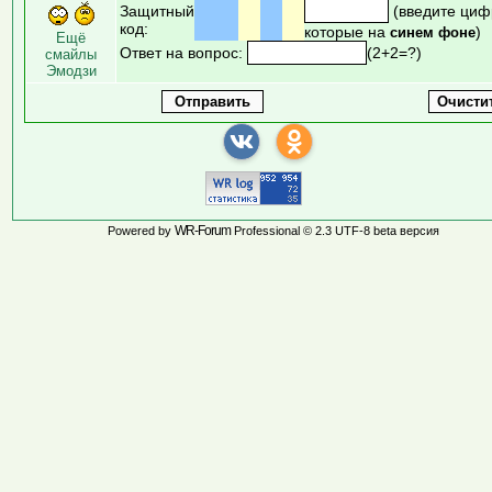
Защитный
(введите циф
код:
которые на
)
синем фоне
Ещё
Ответ на вопрос:
(2+2=?)
смайлы
Эмодзи
WR-Forum
Powered by
Professional © 2.3 UTF-8 beta версия