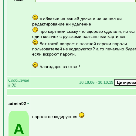
я облазил на вашей доске и не нашел ни
редактирование ни удаление
про картинки скажу что здорово сделали, но ест
один косячек с русскими названьями картинок.
Вот такой вопрос: в платной версии пароли
пользователей не кодируются? а то печально буде
если вскроют пароли.
Благодарю за ответ!
Сообщение
30.10.06 - 10:10:19
#
31
admin02
•
пароли не кодируются
A