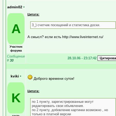
admin02
•
Цитата:
A
3_) счетчик посещений и статистика доски.
А смысл? если есть http://www.liveinternet.ru/
Участник
форума
Сообщение
28.10.06 - 23:17:42
#
30
kviki
•
Доброго времени суток!
Цитата:
K
по 1 пункту, зарегистрированные могут
редактировать свои объявления.
по 2 пункту, добовление картинки возможно , но
только в платной версии
гость