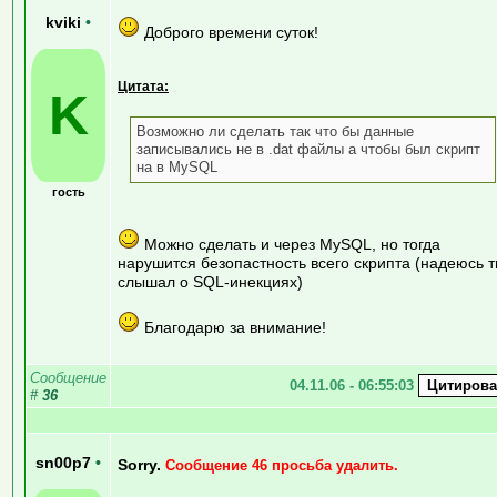
kviki
•
Доброго времени суток!
Цитата:
K
Возможно ли сделать так что бы данные
записывались не в .dat файлы а чтобы был скрипт
на в MySQL
гость
Можно сделать и через MySQL, но тогда
нарушится безопастность всего скрипта (надеюсь 
слышал о SQL-инекциях)
Благодарю за внимание!
Сообщение
04.11.06 - 06:55:03
#
36
sn00p7
•
Sorry.
Сообщение 46 просьба удалить.