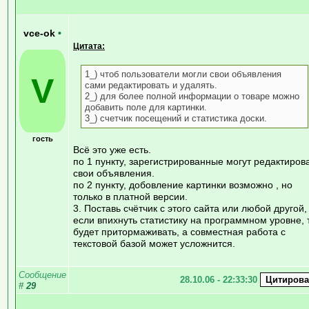
vce-ok
•
Цитата:
1_) чтоб пользователи могли свои объявления
V
сами редактировать и удалять.
2_) для более полной информации о товаре можно
добавить поле для картинки.
3_) счетчик посещений и статистика доски.
гость
Всё это уже есть.
по 1 пункту, зарегистрированные могут редактиров
свои объявления.
по 2 пункту, добовление картинки возможно , но
только в платной версии.
3. Поставь счётчик с этого сайта или любой другой,
если впихнуть статистику на программном уровне, 
будет притормаживать, а совместная работа с
текстовой базой может усложнится.
Сообщение
28.10.06 - 22:33:30
#
29