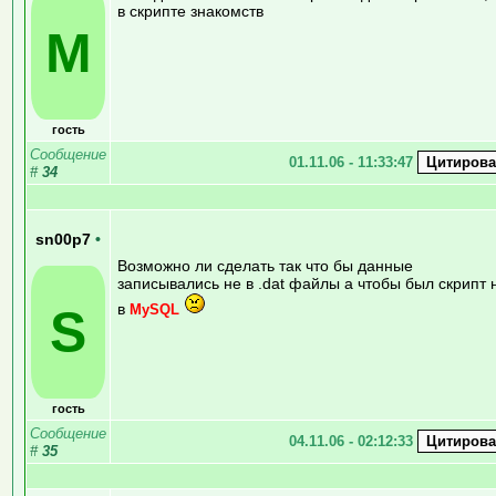
в скрипте знакомств
M
гость
Сообщение
01.11.06 - 11:33:47
#
34
sn00p7
•
Возможно ли сделать так что бы данные
записывались не в .dat файлы а чтобы был скрипт 
в
S
MySQL
гость
Сообщение
04.11.06 - 02:12:33
#
35