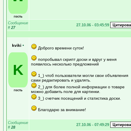
гость
Сообщение
27.10.06 - 03:45:59
#
27
kviki
•
Доброго времени суток!
попробывал скрипт доски и вдруг у меня
K
появилось несколько предложений
1_) чтоб пользователи могли свои объявления
сами редактировать и удалять.
2_) для более полной информации о товаре
гость
можно добавить поле для картинки.
3_) счетчик посещений и статистика доски.
Благодарю за внимание!
Сообщение
27.10.06 - 07:49:29
#
28