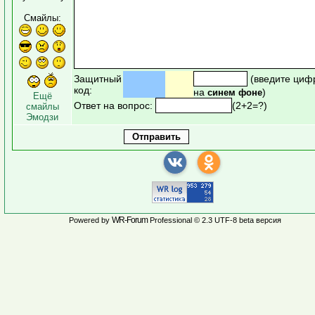
Смайлы:
Защитный
(введите циф
код:
на
)
синем фоне
Ещё
Ответ на вопрос:
(2+2=?)
смайлы
Эмодзи
WR-Forum
Powered by
Professional © 2.3 UTF-8 beta версия